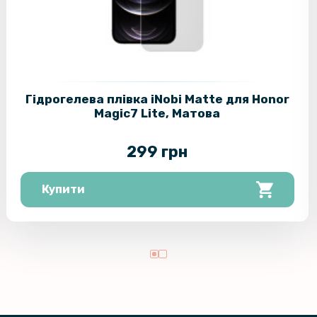
Гідрогелева плівка iNobi Matte для Honor
Magic7 Lite, Матова
299 грн
Купити