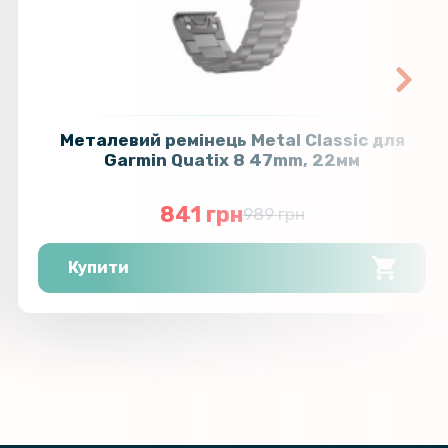
Металевий ремінець Metal Classic для
Garmin Quatix 8 47mm, 22мм
841 грн
989 грн
Купити