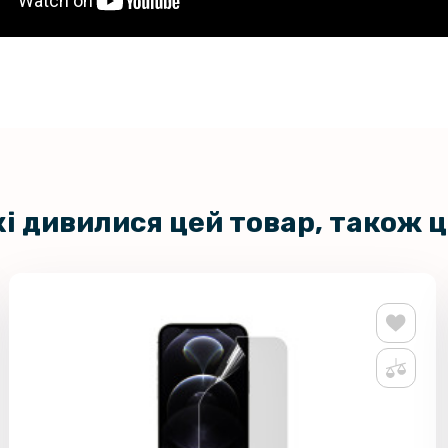
кі дивилися цей товар, також 