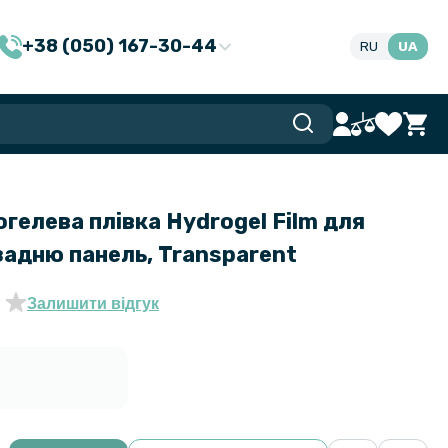
+38 (050) 167-30-44
RU
UA
гелева плівка Hydrogel Film для
 задню панель, Transparent
Залишити відгук