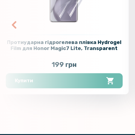
Протиударна гідрогелева плівка Hydrogel
Film для Honor Magic7 Lite, Transparent
199 грн
Купити