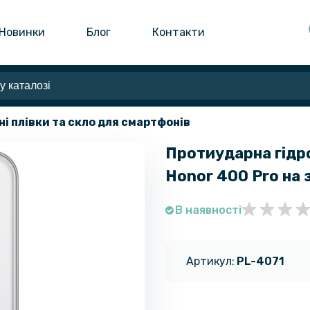
Новинки
Блог
Контакти
ні плівки та скло для смартфонів
Протиударна гідро
Honor 400 Pro​ на
В наявності
Артикул:
PL-4071