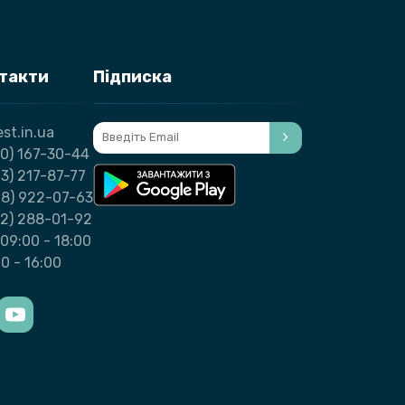
нтакти
Підписка
st.in.ua
0) 167-30-44
3) 217-87-77
98) 922-07-63
32) 288-01-92
09:00 - 18:00
00 - 16:00