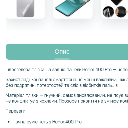
Опис
Гідрогелева плівка на задню панель Honor 400 Pro — непо
Захист задньої панелі смартфона не менш важливий, ніж з
без подряпин, потертостей та слідів відбитків пальців.
Матеріал плівки — гнучкий, самовідновлюваний, не псує в
не конфліктує з чохлами. Прозоре покриття не змінює колі
Переваги:
Точна сумісність з Honor 400 Pro