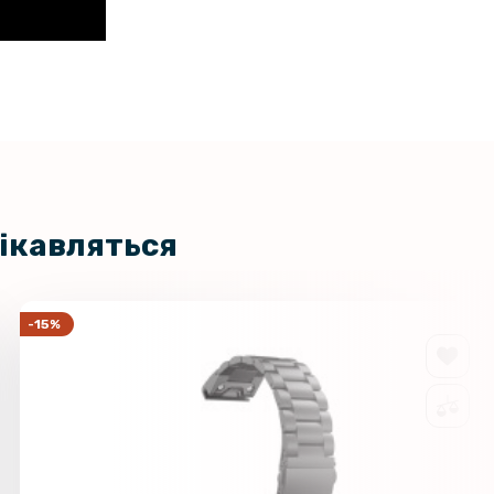
цікавляться
-15%