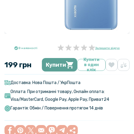
В наявності
Залишити відгук
Купити
199 грн
Купити
в один
клік
Доставка: Нова Пошта / УкрПошта
Оплата: При отриманні товару, Онлайн оплата:
Visa/MasterСard, Google Pay, Apple Pay, Приват24
Гарантія: Обмін / Повернення протягом 14 днів