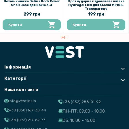
Чохол-книжка Gelius Book Cover
Протиударна гідрогелева плівка
Shell Case для Nokia 3.4
Hydrogel Film для Xiaomi Mi 10S,
Transparent
299 грн
199 грн
Купити
Купити
Інформація
Категорії
Наші контакти
info@vest.in.ua
+38 (032) 288-01-92
+38 (050) 167-30-44
ПН-ПТ: 09:00 - 18:00
+38 (093) 217-87-77
СБ: 10:00 - 16:00