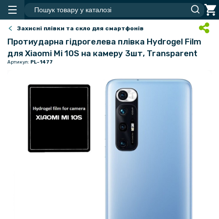
Захисні плівки та скло для смартфонів
Протиударна гідрогелева плівка Hydrogel Film
для Xiaomi Mi 10S на камеру 3шт, Transparent
Артикул:
PL-1477