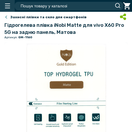
Захисні плівки та скло для смартфонів
Гідрогелева плівка iNobi Matte для vivo X60 Pro
5G на задню панель, Матова
Артикул:
GM-1160