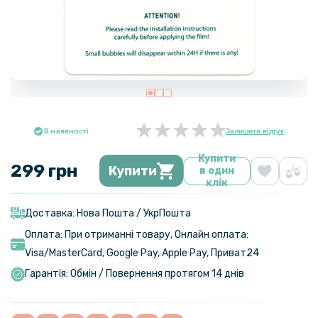
В наявності
Залишити відгук
Купити
299 грн
Купити
в один
клік
Доставка: Нова Пошта / УкрПошта
Оплата: При отриманні товару, Онлайн оплата:
Visa/MasterСard, Google Pay, Apple Pay, Приват24
Гарантія: Обмін / Повернення протягом 14 днів