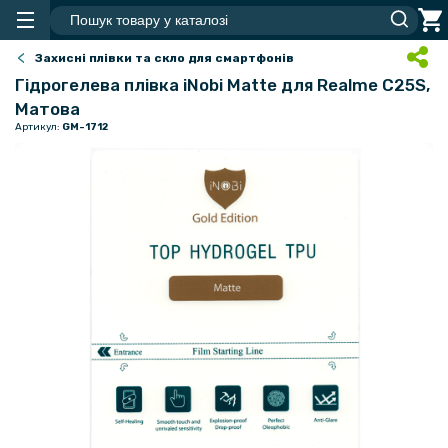
Захисні плівки та скло для смартфонів
Гідрогелева плівка iNobi Matte для Realme C25S,
Матова
Артикул:
GM-1712