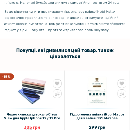
плівкою. Маленькі бульбашки зникнуть самостійно протягом 24 год.
Ваше рішення купити протиударну гідрогелеву плівку iNobi Matte
однозначно правильне та виправдане, адже ви отримуєте надійний
захист екрана смартфона, комфорт використання та зможете зберегти
гаджет у відмінному стані протягом тривалого проміжку часу.
Покупці, які дивилися цей товар, також
цікавляться
-15%
Чохол книжка дзеркало Clear
Гідрогелева плівка iNobi Matte
View для Apple Iphone 12 / 12 Pro
для Realme C31, Матова
305 грн
299 грн