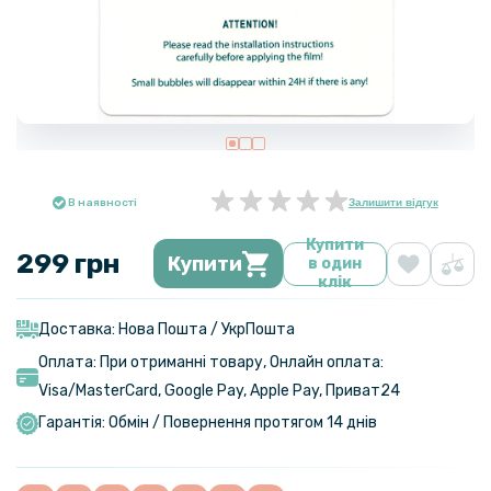
В наявності
Залишити відгук
Купити
299 грн
Купити
в один
клік
Доставка: Нова Пошта / УкрПошта
Оплата: При отриманні товару, Онлайн оплата:
Visa/MasterСard, Google Pay, Apple Pay, Приват24
Гарантія: Обмін / Повернення протягом 14 днів