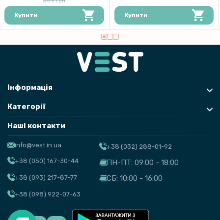
359 грн
Купити
Купити
Інформація
Категорії
Наші контакти
info@vest.in.ua
+38 (032) 288-01-92
+38 (050) 167-30-44
ПН-ПТ: 09:00 - 18:00
+38 (093) 217-87-77
СБ: 10:00 - 16:00
+38 (098) 922-07-63