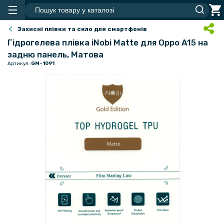
Захисні плівки та скло для смартфонів
Гідрогелева плівка iNobi Matte для Oppo A15 на
задню панель, Матова
Артикул:
GM-1091