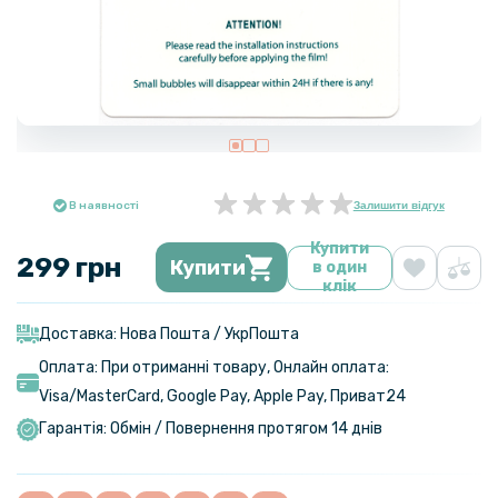
В наявності
Залишити відгук
Купити
299 грн
Купити
в один
клік
Доставка: Нова Пошта / УкрПошта
Оплата: При отриманні товару, Онлайн оплата:
Visa/MasterСard, Google Pay, Apple Pay, Приват24
Гарантія: Обмін / Повернення протягом 14 днів