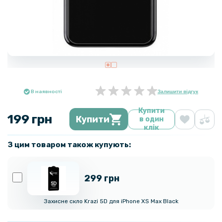
В наявності
Залишити відгук
Купити
199 грн
Купити
в один
клік
З цим товаром також купують:
299 грн
Захисне скло Krazi 5D для iPhone XS Max Black