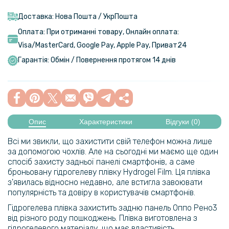
Доставка: Нова Пошта / УкрПошта
Оплата: При отриманні товару, Онлайн оплата:
Visa/MasterСard, Google Pay, Apple Pay, Приват24
Гарантія: Обмін / Повернення протягом 14 днів
Опис
Характеристики
Відгуки (0)
Всі ми звикли, що захистити свій телефон можна лише
за допомогою чохлів. Але на сьогодні ми маємо ще один
спосіб захисту задньої панелі смартфонів, а саме
броньовану гідрогелеву плівку Hydrogel Film. Ця плівка
з'явилась відносно недавно, але встигла завоювати
популярність та довіру в користувачів смартфонів.
Гідрогелева плівка захистить задню панель Оппо Рено3
від різного роду пошкоджень. Плівка виготовлена з
гідрогелевого матеріалу, що має властивість