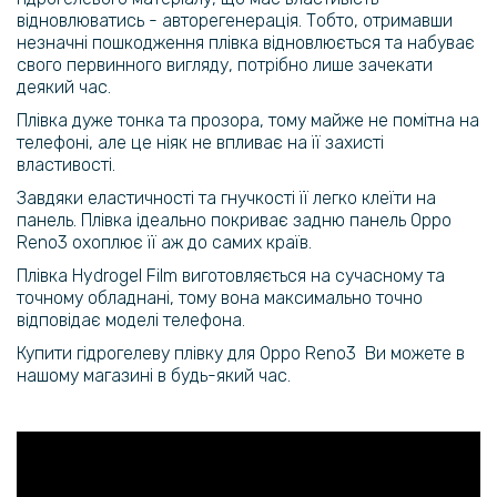
відновлюватись - авторегенерація. Тобто, отримавши
незначні пошкодження плівка відновлюється та набуває
свого первинного вигляду, потрібно лише зачекати
деякий час.
Плівка дуже тонка та прозора, тому майже не помітна на
телефоні, але це ніяк не впливає на її захисті
властивості.
Завдяки еластичності та гнучкості її легко клеїти на
панель. Плівка ідеально покриває задню панель Oppo
Reno3 охоплює її аж до самих країв.
Плівка Hydrogel Film виготовляється на сучасному та
точному обладнані, тому вона максимально точно
відповідає моделі телефона.
Купити гідрогелеву плівку для Oppo Reno3 Ви можете в
нашому магазині в будь-який час.