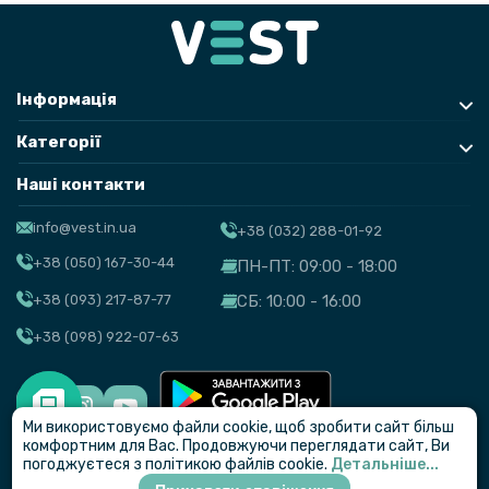
Інформація
Категорії
Наші контакти
info@vest.in.ua
+38 (032) 288-01-92
+38 (050) 167-30-44
ПН-ПТ: 09:00 - 18:00
+38 (093) 217-87-77
СБ: 10:00 - 16:00
+38 (098) 922-07-63
Ми використовуємо файли cookie, щоб зробити сайт більш
© VEST
комфортним для Вас. Продовжуючи переглядати сайт, Ви
погоджуєтеся з політикою файлів cookie.
Детальніше...