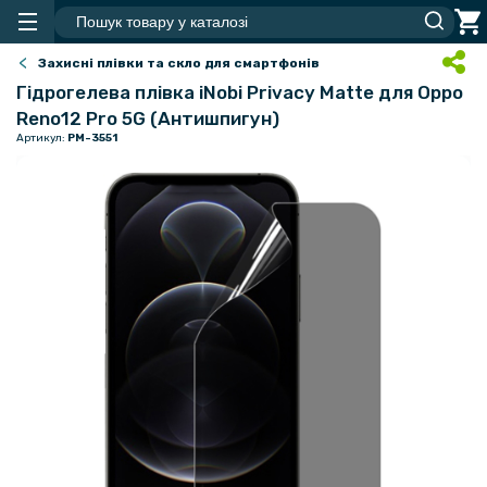
Захисні плівки та скло для смартфонів
Гідрогелева плівка iNobi Privacy Matte для Oppo
Reno12 Pro 5G (Антишпигун)
Артикул:
PM-3551