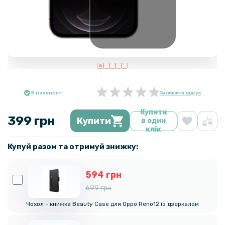
В наявності
Залишити відгук
Купити
399 грн
Купити
в один
клік
Купуй разом та отримуй знижку:
594 грн
699 грн
Чохол - книжка Beauty Case для Oppo Reno12 із дзеркалом