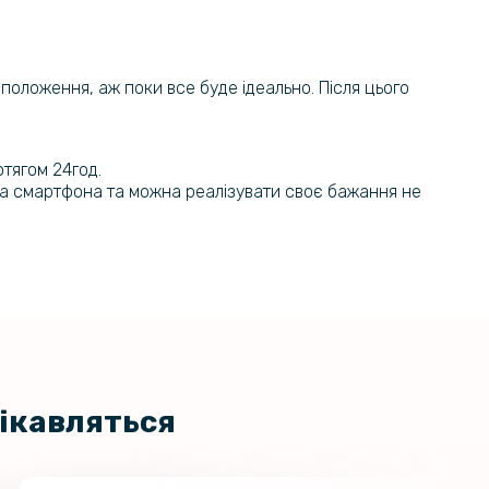
ї положення, аж поки все буде ідеально. Після цього
отягом 24год.
на смартфона та можна реалізувати своє бажання не
цікавляться