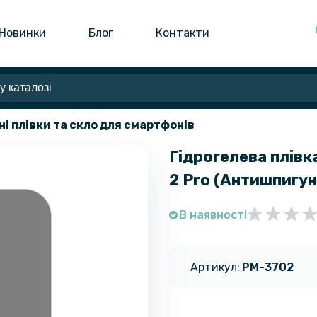
Новинки
Блог
Контакти
ні плівки та скло для смартфонів
Гідрогелева плівка
2 Pro​ (Антишпигун
В наявності
Артикул:
PM-3702