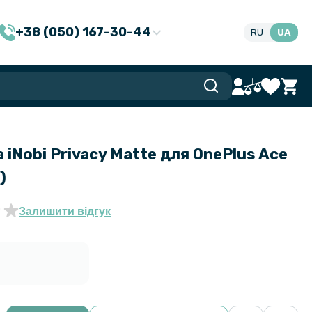
+38 (050) 167-30-44
RU
UA
 iNobi Privacy Matte для OnePlus Ace
)
Залишити відгук