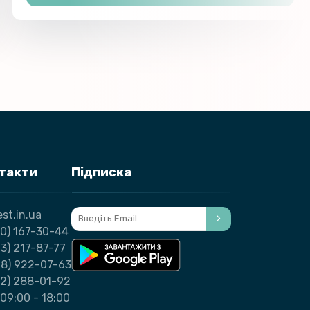
нтакти
Підписка
st.in.ua
0) 167-30-44
3) 217-87-77
98) 922-07-63
32) 288-01-92
09:00 - 18:00