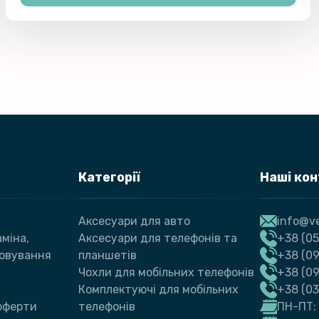
Категорії
Наші ко
Аксесуари для авто
info@ve
міна,
Аксесуари для телефонів та
+38 (05
говування
планшетів
+38 (09
Чохли для мобільних телефонів
+38 (0
Комплектуючі для мобільних
+38 (0
 оферти
телефонів
ПН-ПТ: 