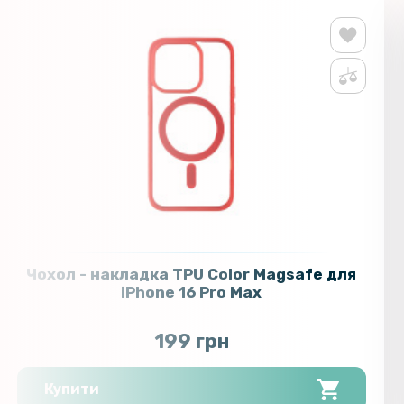
Чохол - накладка TPU Color Magsafe для
iPhone 16 Pro Max
199 грн
Купити