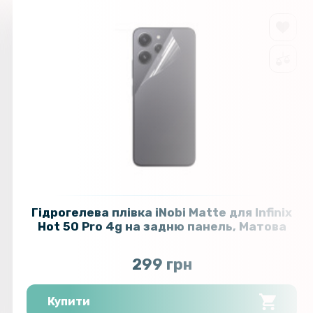
Гідрогелева плівка iNobi Matte для Infinix
Hot 50 Pro 4g на задню панель, Матова
299 грн
Купити