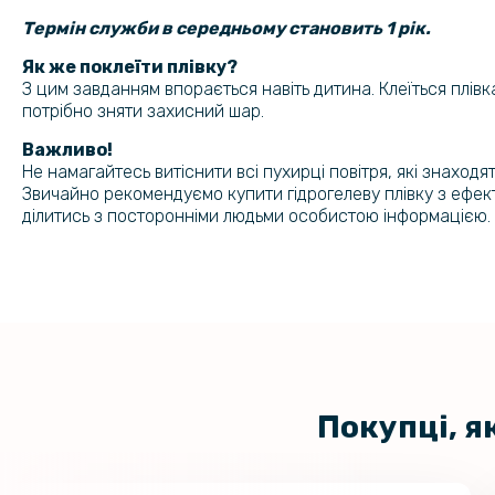
Термін служби в середньому становить 1 рік.
Як же поклеїти плівку?
З цим завданням впорається навіть дитина. Клеїться плівка
потрібно зняти захисний шар.
Важливо!
Не намагайтесь витіснити всі пухирці повітря, які знаход
Звичайно рекомендуємо купити гідрогелеву плівку з ефек
ділитись з посторонніми людьми особистою інформацією.
Покупці, я