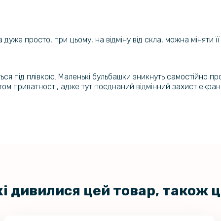
 дуже просто, при цьому, на відміну від скла, можна міняти ї
яться під плівкою. Маленькі бульбашки зникнуть самостійно пр
том приватності, адже тут поєднаний відмінний захист екра
кі дивилися цей товар, також 