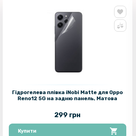
Гідрогелева плівка iNobi Matte для Oppo
Reno12 5G​ на задню панель, Матова
299 грн
Купити