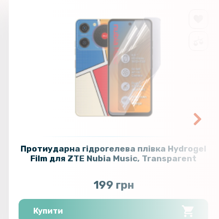
Протиударна гідрогелева плівка Hydrogel
Film для ZTE Nubia Music, Transparent
199 грн
Купити