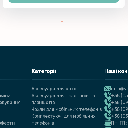
Категорії
Наші ко
Аксесуари для авто
info@ve
міна,
Аксесуари для телефонів та
+38 (05
говування
планшетів
+38 (09
Чохли для мобільних телефонів
+38 (0
Комплектуючі для мобільних
+38 (0
 оферти
телефонів
ПН-ПТ: 