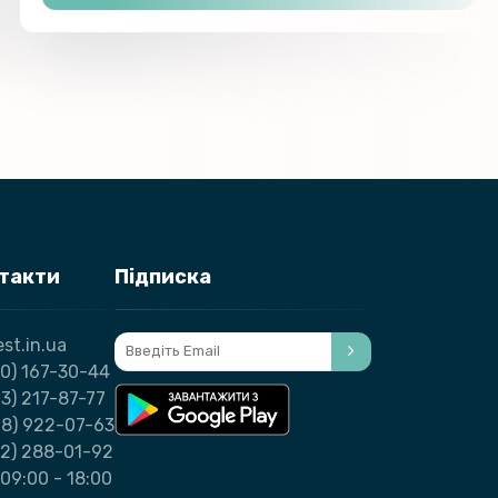
нтакти
Підписка
st.in.ua
0) 167-30-44
3) 217-87-77
98) 922-07-63
32) 288-01-92
09:00 - 18:00