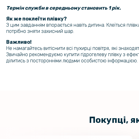
Термін служби в середньому становить 1 рік.
Як же поклеїти плівку?
З цим завданням впорається навіть дитина. Клеїться плівка
потрібно зняти захисний шар.
Важливо!
Не намагайтесь витіснити всі пухирці повітря, які знаход
Звичайно рекомендуємо купити гідрогелеву плівку з ефек
ділитись з посторонніми людьми особистою інформацією.
Покупці, я