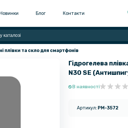
Новинки
Блог
Контакти
ні плівки та скло для смартфонів
Гідрогелева плівка
N30 SE​ (Антишпиг
В наявності
Артикул:
PM-3572