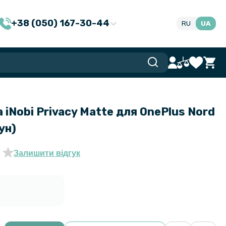
+38 (050) 167-30-44
RU
UA
 iNobi Privacy Matte для OnePlus Nord
ун)
Залишити відгук