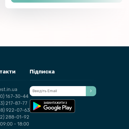
нтакти
Підписка
st.in.ua
0) 167-30-44
3) 217-87-77
98) 922-07-63
32) 288-01-92
09:00 - 18:00