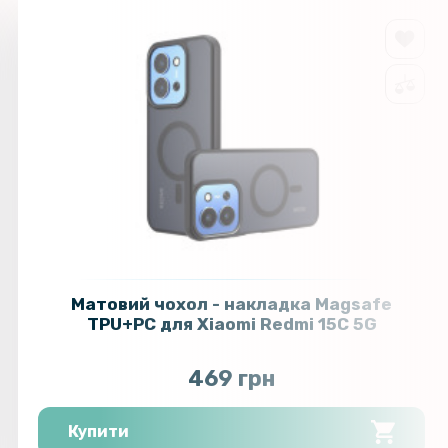
Матовий чохол - накладка Magsafe
TPU+PC для Xiaomi Redmi 15C 5G
469 грн
Купити