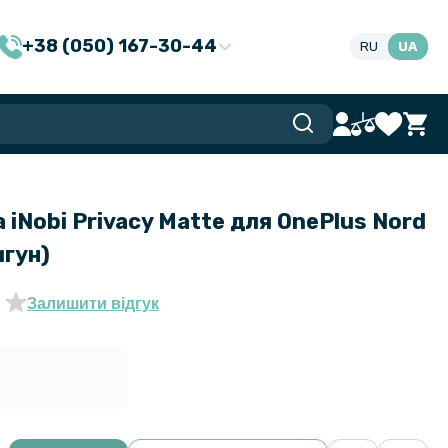
+38 (050) 167-30-44
RU
UA
 iNobi Privacy Matte для OnePlus Nord
игун)
Залишити відгук