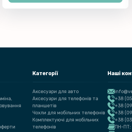
Категорії
Наші ко
Аксесуари для авто
info@ve
міна,
Аксесуари для телефонів та
+38 (05
говування
планшетів
+38 (09
Чохли для мобільних телефонів
+38 (0
Комплектуючі для мобільних
+38 (0
 оферти
телефонів
ПН-ПТ: 