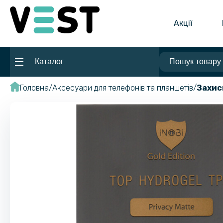
Акції
Каталог
Головна
Аксесуари для телефонів та планшетів
Захис