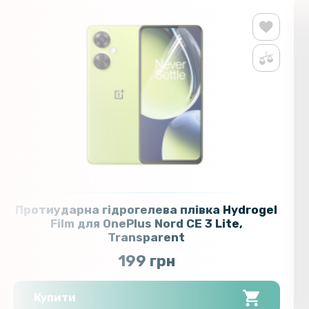
Протиударна гідрогелева плівка Hydrogel
Film для OnePlus Nord CE 3 Lite,
Transparent
199 грн
Купити