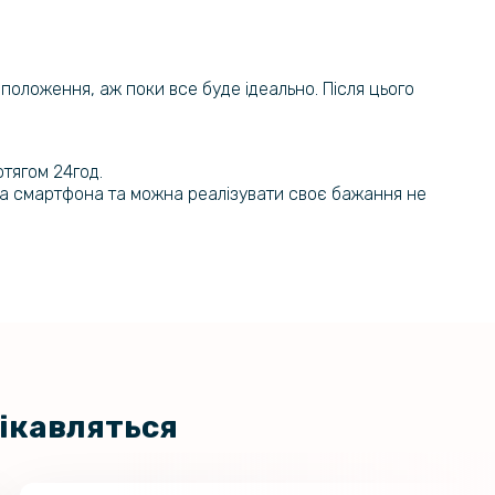
ї положення, аж поки все буде ідеально. Після цього
отягом 24год.
на смартфона та можна реалізувати своє бажання не
цікавляться