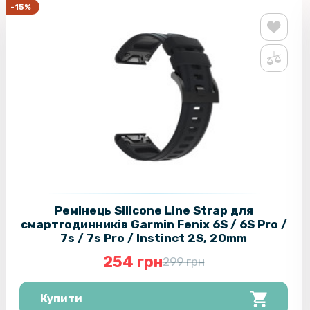
-15%
Ремінець Silicone Line Strap для
смартгодинників Garmin Fenix 6S / 6S Pro /
7s / 7s Pro / Instinct 2S, 20mm
254 грн
299 грн
Купити