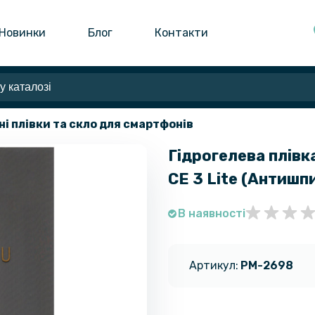
Новинки
Блог
Контакти
ні плівки та скло для смартфонів
Гідрогелева плівка
CE 3 Lite (Антишп
В наявності
Артикул:
PM-2698