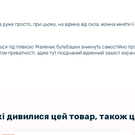
 дуже просто, при цьому, на відміну від скла, можна міняти ї
яться під плівкою. Маленькі бульбашки зникнуть самостійно пр
том приватності, адже тут поєднаний відмінний захист екра
кі дивилися цей товар, також 