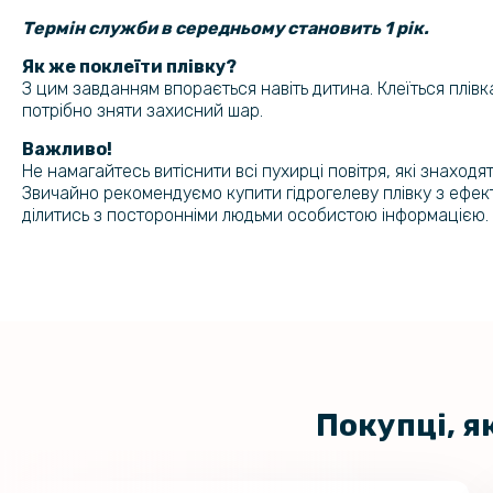
Термін служби в середньому становить 1 рік.
Як же поклеїти плівку?
З цим завданням впорається навіть дитина. Клеїться плівка
потрібно зняти захисний шар.
Важливо!
Не намагайтесь витіснити всі пухирці повітря, які знаход
Звичайно рекомендуємо купити гідрогелеву плівку з ефек
ділитись з посторонніми людьми особистою інформацією.
Покупці, я