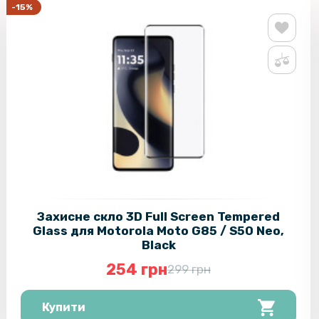
-15%
Захисне скло 3D Full Screen Tempered
Glass для Motorola Moto G85 / S50 Neo,
Black
254 грн
299 грн
Купити