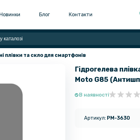
Новинки
Блог
Контакти
ні плівки та скло для смартфонів
Гідрогелева плівка
Moto G85 (Антишп
В наявності
Артикул:
PM-3630