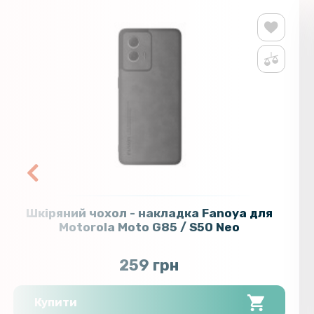
Шкіряний чохол - накладка Fanoya для
Motorola Moto G85 / S50 Neo
259 грн
Купити