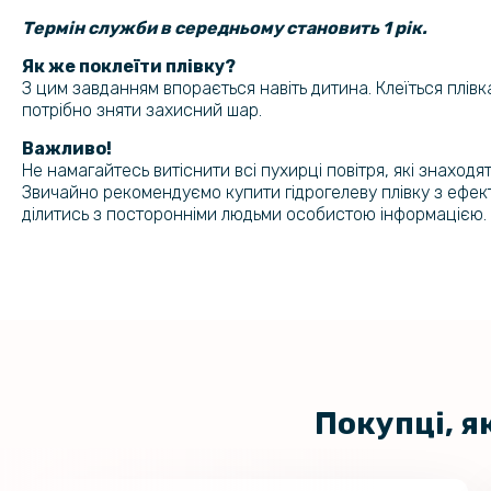
Термін служби в середньому становить 1 рік.
Як же поклеїти плівку?
З цим завданням впорається навіть дитина. Клеїться плівка
потрібно зняти захисний шар.
Важливо!
Не намагайтесь витіснити всі пухирці повітря, які знаход
Звичайно рекомендуємо купити гідрогелеву плівку з ефек
ділитись з посторонніми людьми особистою інформацією.
Покупці, я