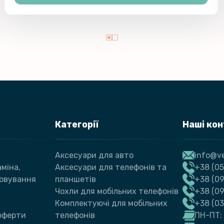
Категорії
Наші ко
Аксесуари для авто
info@ve
міна,
Аксесуари для телефонів та
+38 (05
говування
планшетів
+38 (09
Чохли для мобільних телефонів
+38 (0
Комплектуючі для мобільних
+38 (0
 оферти
телефонів
ПН-ПТ: 