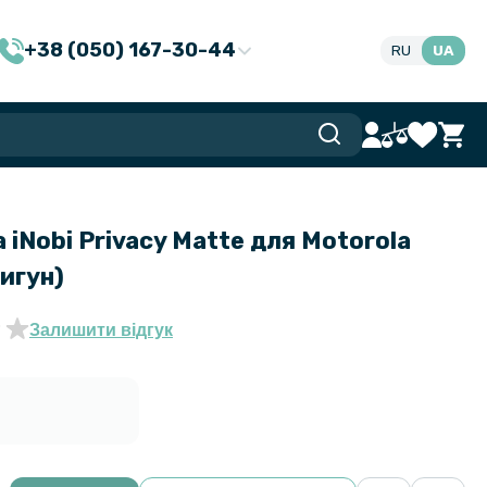
+38 (050) 167-30-44
RU
UA
 iNobi Privacy Matte для Motorola
игун)
Залишити відгук