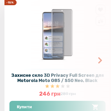
-15%
Захисне скло 3D Privacy Full Screen для
Motorola Moto G85 / S50 Neo, Black
246 грн
289 грн
Купити