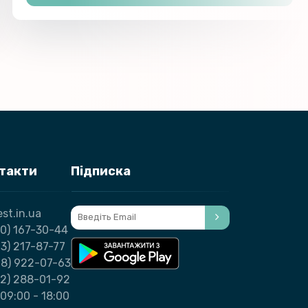
нтакти
Підписка
st.in.ua
0) 167-30-44
3) 217-87-77
98) 922-07-63
32) 288-01-92
09:00 - 18:00