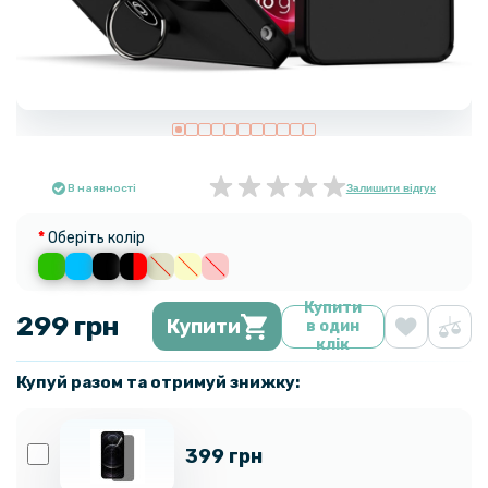
В наявності
Залишити відгук
Оберіть колір
Купити
299 грн
Купити
в один
клік
Купуй разом та отримуй знижку:
399 грн