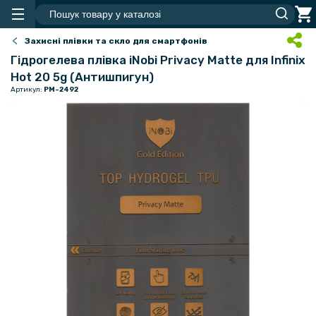
Захисні плівки та скло для смартфонів
Гідрогелева плівка iNobi Privacy Matte для Infinix
Hot 20 5g (Антишпигун)
Артикул:
PM-2492