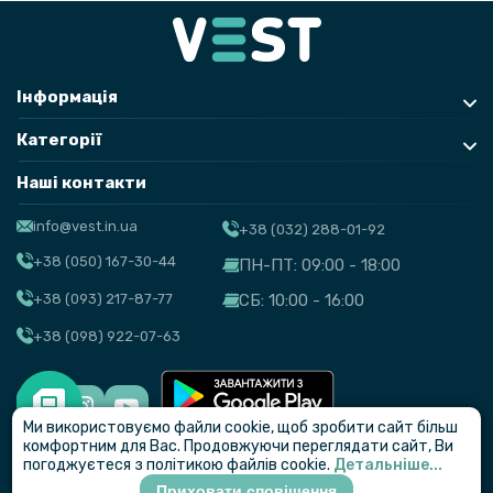
Інформація
Категорії
Наші контакти
info@vest.in.ua
+38 (032) 288-01-92
+38 (050) 167-30-44
ПН-ПТ: 09:00 - 18:00
+38 (093) 217-87-77
СБ: 10:00 - 16:00
+38 (098) 922-07-63
Ми використовуємо файли cookie, щоб зробити сайт більш
© VEST
комфортним для Вас. Продовжуючи переглядати сайт, Ви
погоджуєтеся з політикою файлів cookie.
Детальніше...
Приховати сповіщення