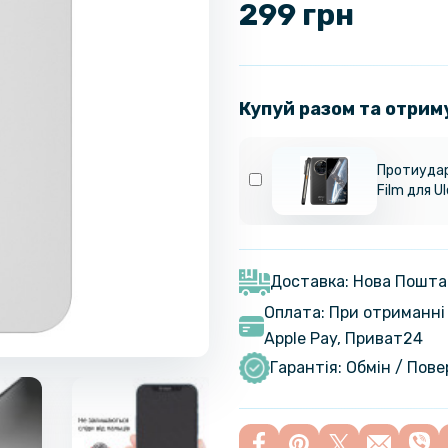
299 грн
Купуй разом та отрим
Протиудар
Film для Ul
Доставка: Нова Пошта
Оплата: При отриманні 
Apple Pay, Приват24
Гарантія: Обмін / Пов