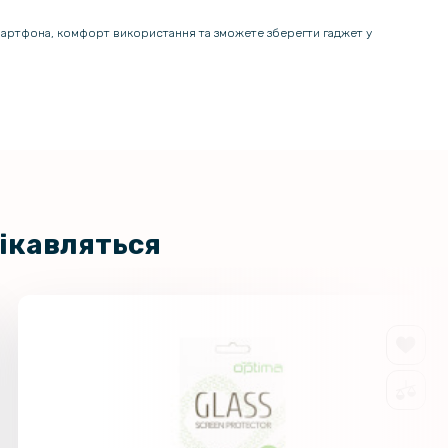
смартфона, комфорт використання та зможете зберегти гаджет у
цікавляться