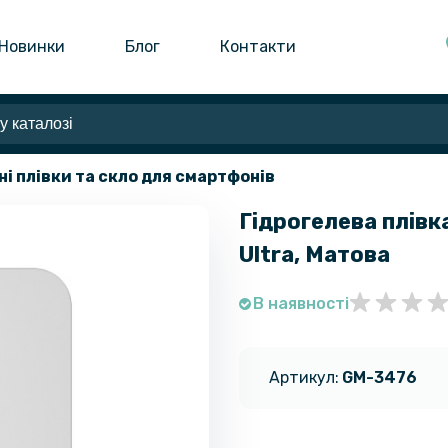
Новинки
Блог
Контакти
ні плівки та скло для смартфонів
Гідрогелева плівк
Ultra​​​​, Матова
В наявності
Артикул:
GM-3476