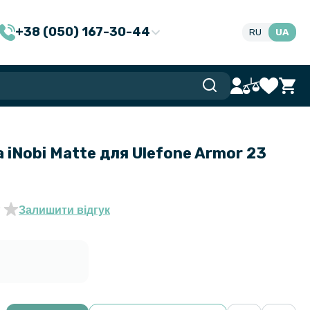
+38 (050) 167-30-44
RU
UA
а iNobi Matte для Ulefone Armor 23
Залишити відгук