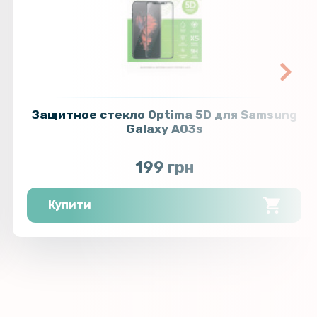
Защитное стекло Optima 5D для Samsung
Galaxy A03s
199 грн
Купити