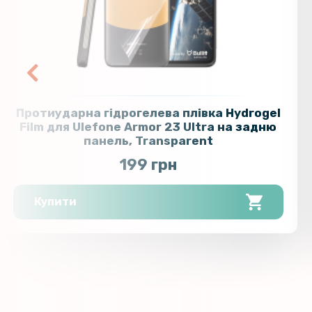
Протиударна гідрогелева плівка Hydrogel
Film для Ulefone Armor 23 Ultra на задню
панель, Transparent
199 грн
Купити