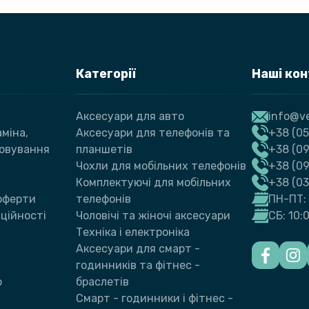
Категорії
Наші ко
Аксесуари для авто
info@ve
міна,
Аксесуари для телефонів та
+38 (05
говування
планшетів
+38 (09
Чохли для мобільних телефонів
+38 (0
Комплектуючі для мобільних
+38 (0
 оферти
телефонів
ПН-ПТ: 
ційності
Чоловічі та жіночі аксесуари
СБ: 10:
Техніка і електроніка
Аксесуари для смарт -
годинників та фітнес -
ю
браслетів
Смарт - годинники і фітнес -