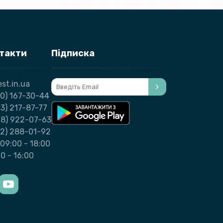
нтакти
Підписка
st.in.ua
0) 167-30-44
3) 217-87-77
98) 922-07-63
32) 288-01-92
09:00 - 18:00
00 - 16:00