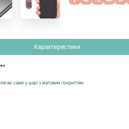
Характеристики
ова
полягає саме у шарі з матовим покриттям.