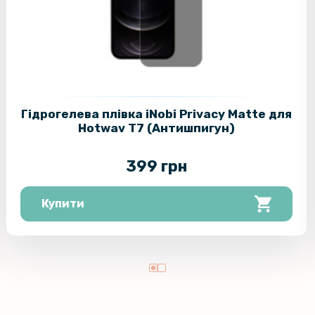
Гідрогелева плівка iNobi Privacy Matte для
Hotwav T7 (Антишпигун)
399 грн
Купити