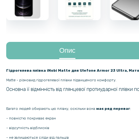
Опис
Гідрогелева плівка iNobi Matte для Ulefone Armor 23 Ultra​​​​, Мат
Matte - різновид гідрогелевої плівки підвищеного комфорту.
Основна її відмінність від глянцевої протиударної плівки 
Багато людей обирають цю плівку, оскільки вона
має ряд переваг
:
- повністю покриває екран
- відсутність відблисків
- не залишаються сліди від пальців