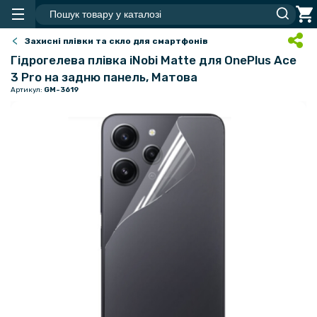
Захисні плівки та скло для смартфонів
Гідрогелева плівка iNobi Matte для OnePlus Ace
3 Pro на задню панель, Матова
Артикул:
GM-3619