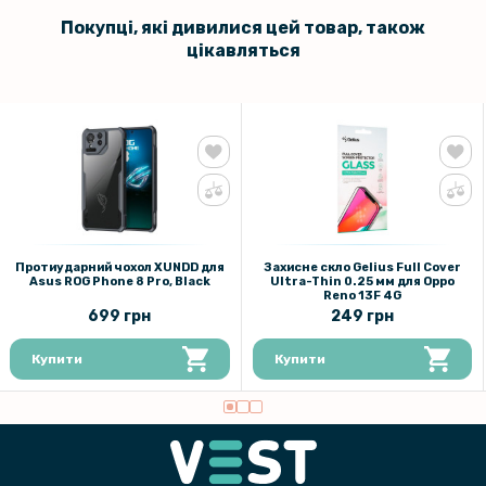
Покупці, які дивилися цей товар, також
цікавляться
Протиударний чохол XUNDD для
Захисне скло Gelius Full Cover
Asus ROG Phone 8 Pro, Black
Ultra-Thin 0.25 мм для Oppo
Reno 13F 4G
699 грн
249 грн
Купити
Купити