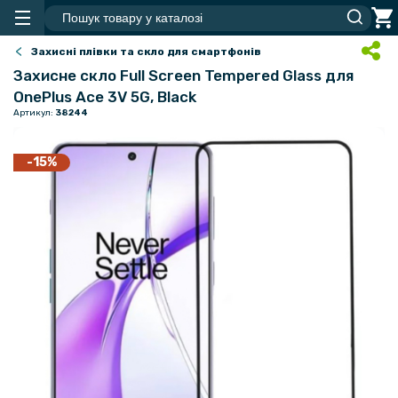
Захисні плівки та скло для смартфонів
Захисне скло Full Screen Tempered Glass для
OnePlus Ace 3V 5G, Black
Артикул:
38244
-15%