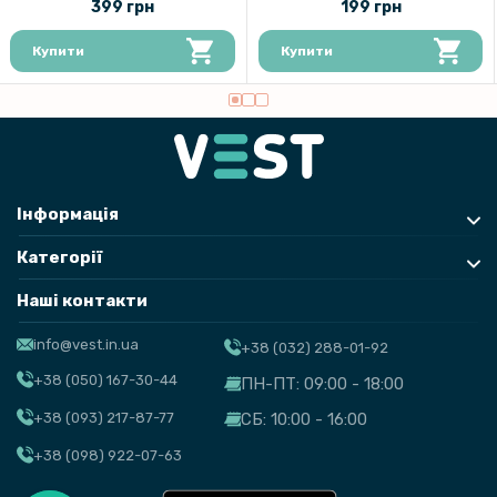
399 грн
199 грн
Захисне скло Full Screen Tempered Glass для OnePlus Nord CE4
Lite, Black
Купити
Купити
Інформація
Категорії
Наші контакти
info@vest.in.ua
+38 (032) 288-01-92
+38 (050) 167-30-44
ПН-ПТ: 09:00 - 18:00
+38 (093) 217-87-77
СБ: 10:00 - 16:00
+38 (098) 922-07-63