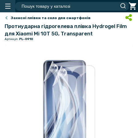
Захисні плівки та скло для смартфонів
Протиударна гідрогелева плівка Hydrogel Film
для Xiaomi Mi 10T 5G, Transparent
Артикул:
PL-0910