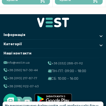
Купити
Купити
Інформація
Категорії
Наші контакти
info@vest.in.ua
+38 (032) 288-01-92
+38 (050) 167-30-44
ПН-ПТ: 09:00 - 18:00
+38 (093) 217-87-77
СБ: 10:00 - 16:00
+38 (098) 922-07-63
Ми використовуємо файли cookie, щоб зробити сайт більш