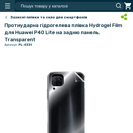
Захисні плівки та скло для смартфонів
Протиударна гідрогелева плівка Hydrogel Film
для Huawei P40 Lite на задню панель,
Transparent
Артикул:
PL-0331