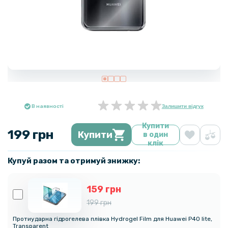
В наявності
Залишити відгук
Купити
199 грн
Купити
в один
клік
Купуй разом та отримуй знижку:
159 грн
199 грн
Протиударна гідрогелева плівка Hydrogel Film для Huawei P40 lite,
Transparent