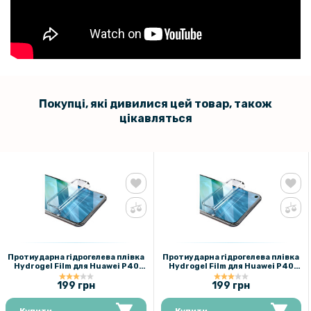
Покупці, які дивилися цей товар, також
цікавляться
Протиударна гідрогелева плівка
Протиударна гідрогелева плівка
Hydrogel Film для Huawei P40
Hydrogel Film для Huawei P40
lite, Transparent
lite, Transparent
199 грн
199 грн