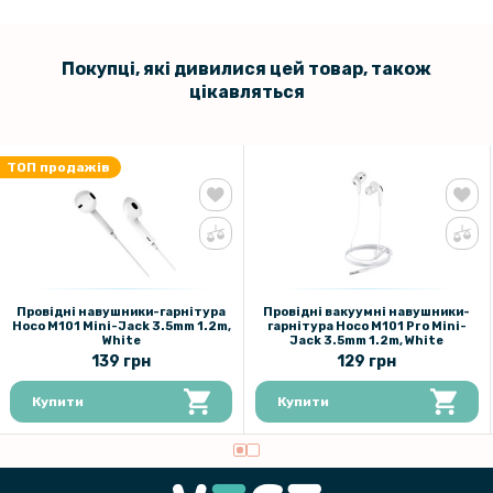
Покупці, які дивилися цей товар, також
цікавляться
ТОП продажів
Провідні навушники-гарнітура
Провідні вакуумні навушники-
Hoco M101 Mini-Jack 3.5mm 1.2m,
гарнітура Hoco M101 Pro Mini-
White
Jack 3.5mm 1.2m, White
139 грн
129 грн
Купити
Купити