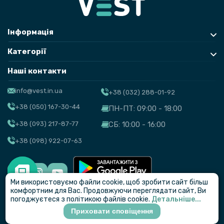
Інформація
Категорії
Наші контакти
info@vest.in.ua
+38 (032) 288-01-92
+38 (050) 167-30-44
ПН-ПТ: 09:00 - 18:00
+38 (093) 217-87-77
СБ: 10:00 - 16:00
+38 (098) 922-07-63
Ми використовуємо файли cookie, щоб зробити сайт більш
© VEST
комфортним для Вас. Продовжуючи переглядати сайт, Ви
погоджуєтеся з політикою файлів cookie.
Детальніше...
Приховати сповіщення