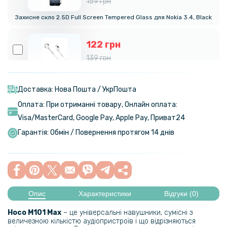
159 грн
Захисне скло 2.5D Full Screen Tempered Glass для Nokia 3.4, Black
122 грн
139 грн
Провідні навушники-гарнітура Hoco M101 Mini-Jack 3.5mm 1.2m,
White
Доставка: Нова Пошта / УкрПошта
Оплата: При отриманні товару, Онлайн оплата:
Visa/MasterСard, Google Pay, Apple Pay, Приват24
Гарантія: Обмін / Повернення протягом 14 днів
Опис
Характеристики
Відгуки (0)
Hoco M101 Max
– це універсальні навушники, сумісні з
величезною кількістю аудіопристроїв і що відрізняються