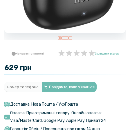
Немає в наявності
Залишити відгук
629 грн
Повідомте, коли з'явиться
Доставка: Нова Пошта / УкрПошта
Оплата: При отриманні товару, Онлайн оплата:
Visa/MasterСard, Google Pay, Apple Pay, Приват24
Гарантія: Обмін / Повернення протягом 14 днів