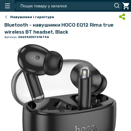
Навушники і гарнітури
Bluetooth - навушники HOCO EQ12 Rima true
wireless BT headset, Black
Артикул:
066942007618748