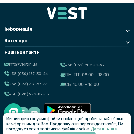
Інформація
Категорії
Наші контакти
info@vest.in.ua
+38 (032) 288-01-92
+38 (050) 167-30-44
ПН-ПТ: 09:00 - 18:00
+38 (093) 217-87-77
СБ: 10:00 - 16:00
+38 (098) 922-07-63
Ми використовуємо файли cookie, щоб зробити сайт більш
© VEST
комфортним для Вас. Продовжуючи переглядати сайт, Ви
погоджуєтеся з політикою файлів cookie.
Детальніше...