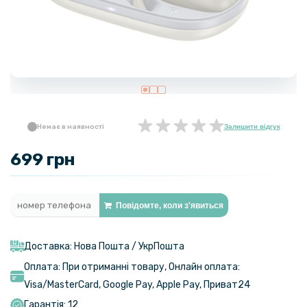
Немає в наявності
Залишити відгук
699 грн
Повідомте, коли з'явиться
Доставка: Нова Пошта / УкрПошта
Оплата: При отриманні товару, Онлайн оплата:
Visa/MasterСard, Google Pay, Apple Pay, Приват24
Гарантія: 12