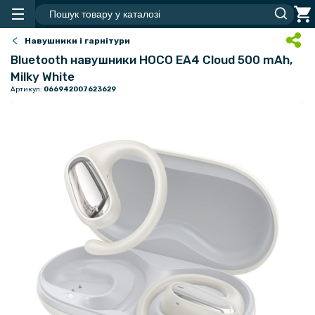
Навушники і гарнітури
Bluetooth навушники HOCO EA4 Cloud 500 mAh,
Milky White
Артикул:
066942007623629