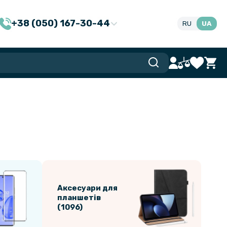
+38 (050) 167-30-44
RU
UA
Аксесуари для
планшетів
(1096)