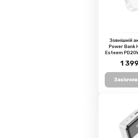
Зовнішній 
Power Bank 
Esteem PD20
Whi
1 399
Закінчив