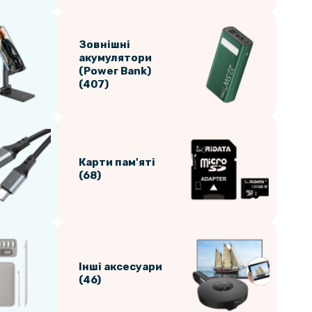
Зовнішні
акумулятори
(Power Bank)
(407)
Карти пам'яті
(68)
Інші аксесуари
(46)