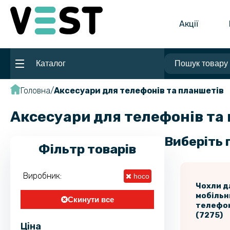
Акції
Каталог
Головна
Аксесуари для телефонів та планшетів
Аксесуари для телефонів та 
Виберіть 
Фільтр товарів
Виробник:
hoco
Чохли д
мобільн
Скинути все
телефо
(7275)
Ціна