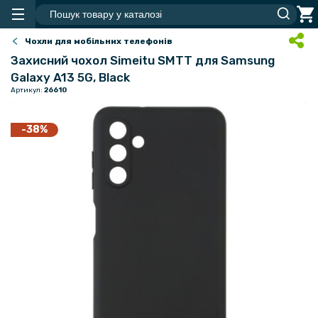
Чохли для мобільних телефонів
Захисний чохол Simeitu SMTT для Samsung
Galaxy A13 5G, Black
Артикул:
26610
-38%