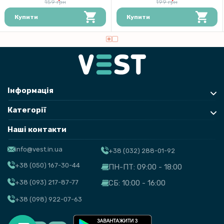
159 грн
199 грн
Купити
Купити
Інформація
Категорії
Наші контакти
info@vest.in.ua
+38 (032) 288-01-92
+38 (050) 167-30-44
ПН-ПТ: 09:00 - 18:00
+38 (093) 217-87-77
СБ: 10:00 - 16:00
+38 (098) 922-07-63