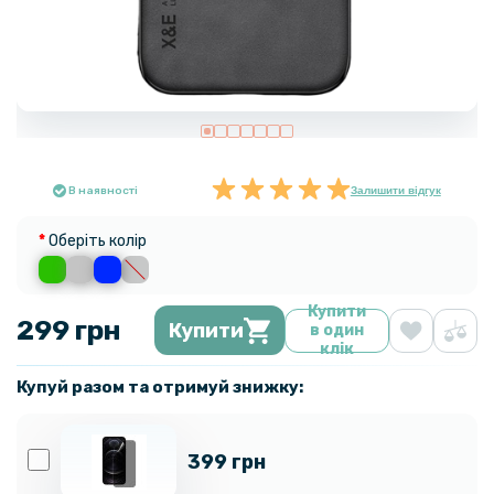
В наявності
Залишити відгук
Оберіть колір
Купити
299 грн
Купити
в один
клік
Купуй разом та отримуй знижку:
399 грн