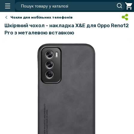
Чохли для мобільних телефонів
Шкіряний чохол - накладка X&E для Oppo Reno12
Pro​ з металевою вставкою