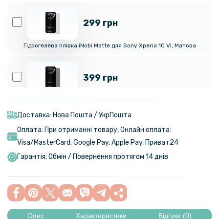
299 грн
Гідрогелева плівка iNobi Matte для Sony Xperia 10 VI, Матова
399 грн
Гідрогелева плівка iNobi Privacy Matte для Sony Xperia 10 VI
(Антишпигун)
Доставка: Нова Пошта / УкрПошта
Оплата: При отриманні товару, Онлайн оплата:
299 грн
Visa/MasterСard, Google Pay, Apple Pay, Приват24
Гарантія: Обмін / Повернення протягом 14 днів
Гідрогелева плівка iNobi Matte для Sony Xperia 10 VI на задню
панель, Матова
159 грн
199 грн
Опис
Характеристики
Відгуки (0)