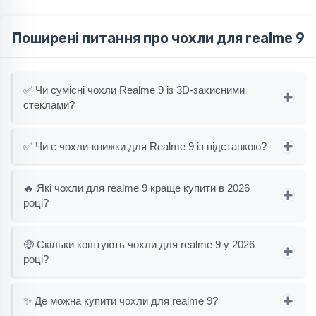
Поширені питання про чохли для realme 9
✅ Чи сумісні чохли Realme 9 із 3D-захисними
стеклами?
✅ Чи є чохли-книжки для Realme 9 із підставкою?
🔥 Які чохли для realme 9 краще купити в 2026
році?
🤑 Скільки коштують чохли для realme 9 у 2026
році?
✨ Де можна купити чохли для realme 9?