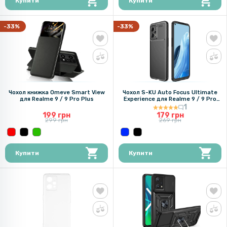
Купити
Купити
-33%
-33%
Чохол книжка Omeve Smart View
Чохол S-KU Auto Focus Ultimate
для Realme 9 / 9 Pro Plus
Experience для Realme 9 / 9 Pro
Plus
1
199 грн
179 грн
299 грн
269 грн
Купити
Купити