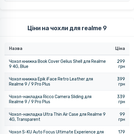
Ціни на чохли для realme 9
Назва
Ціна
Чохол книжка Book Cover Gelius Shell для Realme
299
9 4G, Blue
грн
Чохол книжка Epik iFace Retro Leather для
399
Realme 9 / 9 Pro Plus
грн
Чохол-накладка Ricco Camera Sliding для
339
Realme 9 / 9 Pro Plus
грн
Чохол-накладка Ultra Thin Air Case для Realme 9
99
4G, Transparent
грн
Чохол S-KU Auto Focus Ultimate Experience для
179