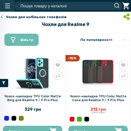
Чохли для мобільних телефонів
Чохли для Realme 9
фільтр
По популярності
-15%
Чохол-накладка TPU Color Matte
Чохол-накладка TPU Color Matte
Ring для Realme 9 / 9 Pro Plus
Case для Realme 9 / 9 Pro Plus
329 грн
212 грн
249 грн