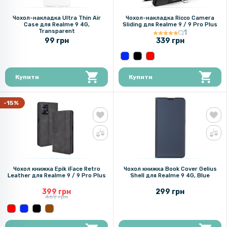
Чохол-накладка Ultra Thin Air
Чохол-накладка Ricco Camera
Case для Realme 9 4G,
Sliding для Realme 9 / 9 Pro Plus
Transparent
1
99 грн
339 грн
Купити
Купити
-15%
Чохол книжка Epik iFace Retro
Чохол книжка Book Cover Gelius
Leather для Realme 9 / 9 Pro Plus
Shell для Realme 9 4G, Blue
399 грн
299 грн
469 грн