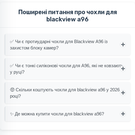
Поширені питання про чохли для
blackview a96
✅ Чи є протиударні чохли для Blackview A96 із
захистом блоку камер?
✅ Чи є тонкі силіконові чохли для A96, які не ковзають
у руці?
🤑 Скільки коштують чохли для blackview a96 у 2026
році?
✨ Де можна купити чохли для blackview a96?