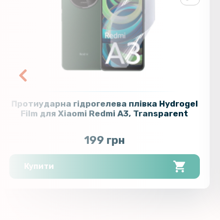
Протиударна гідрогелева плівка Hydrogel
Film для Xiaomi Redmi A3​, Transparent
199 грн
Купити