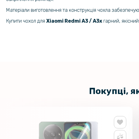
Матеріали виготовлення та конструкція чохла забезпечу
Купити чохол для
Xiaomi Redmi A3 / A3x​​​​
гарний, якісний
Покупці, я