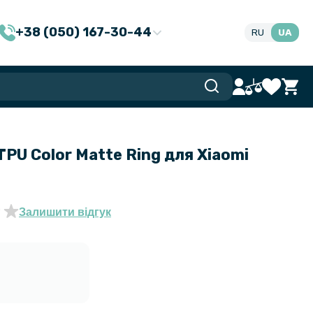
+38 (050) 167-30-44
RU
UA
TPU Color Matte Ring для Xiaomi
Залишити відгук