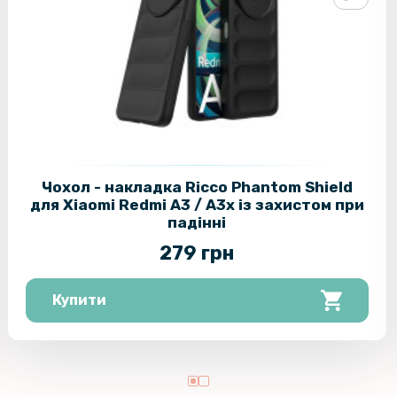
Чохол - накладка Ricco Phantom Shield
для Xiaomi Redmi A3 / A3x із захистом при
падінні
279 грн
Купити