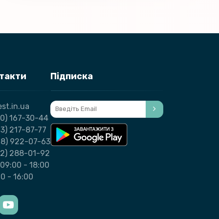
нтакти
Підписка
st.in.ua
0) 167-30-44
3) 217-87-77
98) 922-07-63
32) 288-01-92
09:00 - 18:00
00 - 16:00