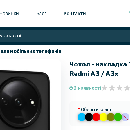
Новинки
Блог
Контакти
 для мобільних телефонів
Чохол - накладка 
Redmi A3 / A3x​
В наявності
Оберіть колір