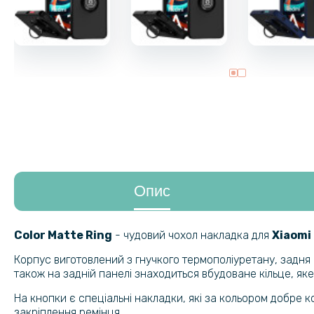
Опис
Color Matte Ring
- чудовий чохол накладка для
Xiaomi R
Корпус виготовлений з гнучкого термополіуретану, задня 
також на задній панелі знаходиться вбудоване кільце, яке
На кнопки є спеціальні накладки, які за кольором добре к
закріплення ремінця.