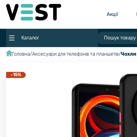
Акції
Каталог
Головна
Аксесуари для телефонів та планшетів
Чохли
-15%