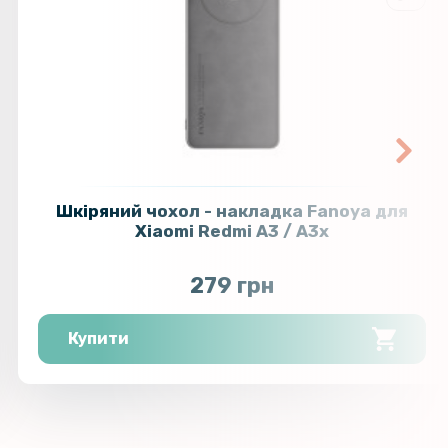
Шкіряний чохол - накладка Fanoya для
Xiaomi Redmi A3 / A3x
279 грн
Купити