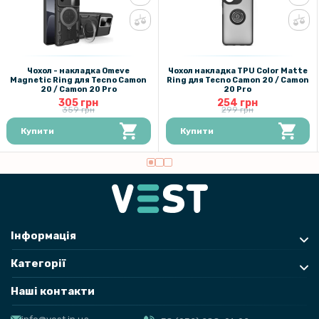
Чохол - накладка Omeve
Чохол накладка TPU Color Matte
Magnetic Ring для Tecno Camon
Ring для Tecno Camon 20 / Camon
20 / Camon 20 Pro
20 Pro
305 грн
254 грн
359 грн
299 грн
Купити
Купити
Інформація
Категорії
Наші контакти