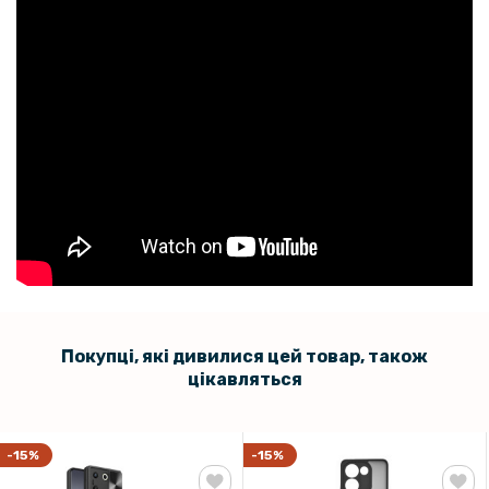
Покупці, які дивилися цей товар, також
цікавляться
-15%
-15%