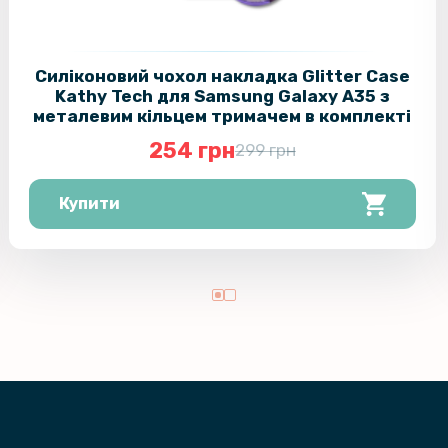
Силіконовий чохол накладка Glitter Case
Kathy Tech для Samsung Galaxy A35​ з
металевим кільцем тримачем в комплекті
254 грн
299 грн
Купити