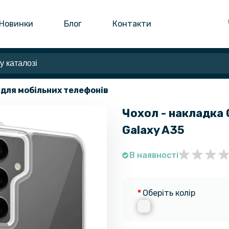
Новинки
Блог
Контакти
 для мобільних телефонів
Чохол - накладка 
Galaxy A35
В наявності
Оберіть колір