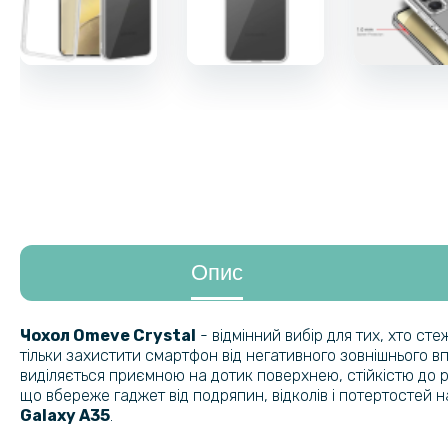
Опис
Чохол Omeve Crystal
- відмінний вибір для тих, хто ст
тільки захистити смартфон від негативного зовнішнього вп
виділяється приємною на дотик поверхнею, стійкістю до 
що вбереже гаджет від подряпин, відколів і потертостей н
Galaxy A35
.