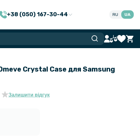
+38 (050) 167-30-44
RU
UA
Omeve Crystal Case для Samsung
Залишити відгук