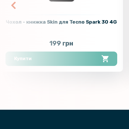
Чохол - книжка Skin для Tecno Spark 30 4G
199 грн
Купити