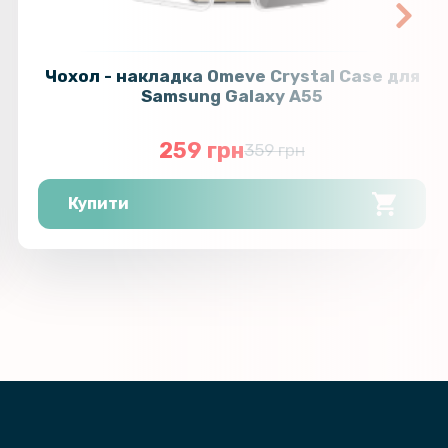
Чохол - накладка Omeve Crystal Case для
Samsung Galaxy A55
259 грн
359 грн
Купити