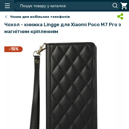
Чохли для мобільних телефонів
Чохол - книжка Lingge для Xiaomi Poco M7 Pro​​​ з
магнітним кріпленням
-15%