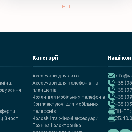
Категорії
Наші ко
Аксесуари для авто
info@ve
міна,
Аксесуари для телефонів та
+38 (05
говування
планшетів
+38 (09
Чохли для мобільних телефонів
+38 (0
Комплектуючі для мобільних
+38 (0
 оферти
телефонів
ПН-ПТ: 
ційності
Чоловічі та жіночі аксесуари
СБ: 10:
Техніка і електроніка