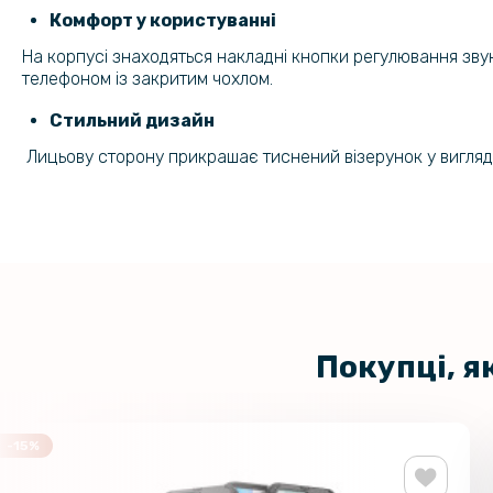
Комфорт у користуванні
На корпусі знаходяться накладні кнопки регулювання звуку
телефоном із закритим чохлом.
Стильний дизайн
Лицьову сторону прикрашає тиснений візерунок у вигляді
Покупці, я
-15%