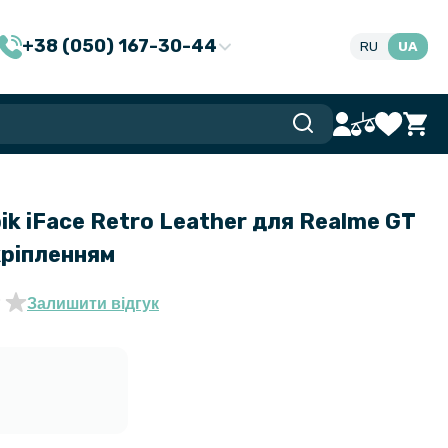
+38 (050) 167-30-44
RU
UA
ik iFace Retro Leather для Realme GT
 кріпленням
Залишити відгук