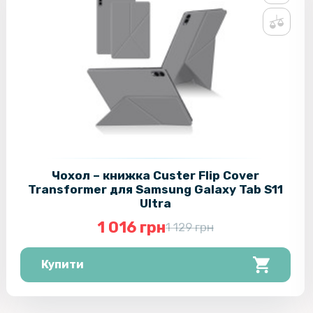
Чохол – книжка Custer Flip Cover
Transformer для Samsung Galaxy Tab S11
Ultra
1 016 грн
1 129 грн
Купити