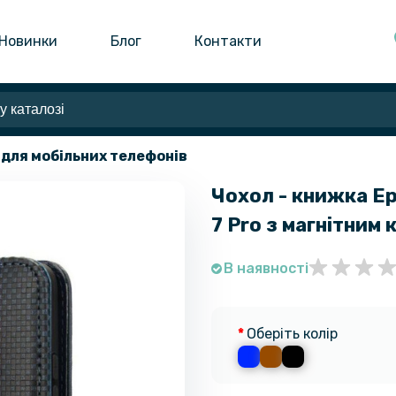
Новинки
Блог
Контакти
 для мобільних телефонів
Чохол - книжка Ep
7 Pro​ з магнітним
В наявності
Оберіть колір