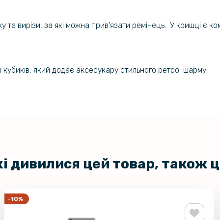
 та вирізи, за які можна прив'язати ремінець. У кришці є ко
 кубиків, який додає аксесукару стильного ретро-шарму.
кі дивилися цей товар, також 
-10%