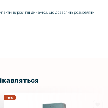
мпактні вирізи під динаміки, що дозволить розмовляти
цікавляться
-15%