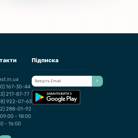
нтакти
Підписка
st.in.ua
0) 167-30-44
3) 217-87-77
98) 922-07-63
32) 288-01-92
09:00 - 18:00
00 - 16:00