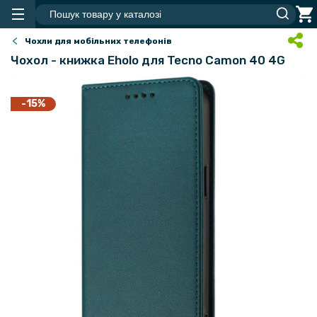
Чохли для мобільних телефонів
Чохол - книжка Eholo для Tecno Camon 40 4G
-15%