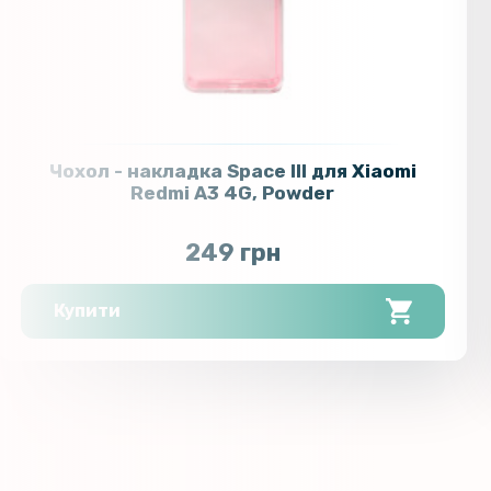
Чохол - накладка Space III для Xiaomi
Redmi A3 4G, Powder
249 грн
Купити