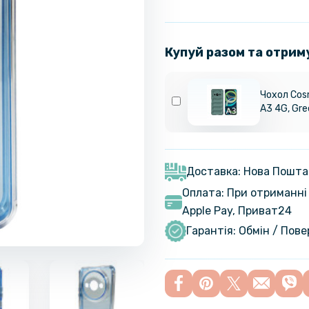
Купуй разом та отрим
Чохол Cosm
A3 4G, Gre
Доставка: Нова Пошта
Оплата: При отриманні 
Apple Pay, Приват24
Гарантія: Обмін / Пов