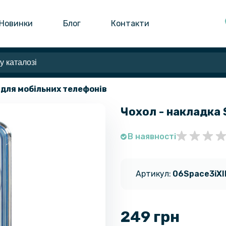
Новинки
Блог
Контакти
 для мобільних телефонів
Чохол - накладка S
В наявності
Артикул:
06Space3iXI
249 грн