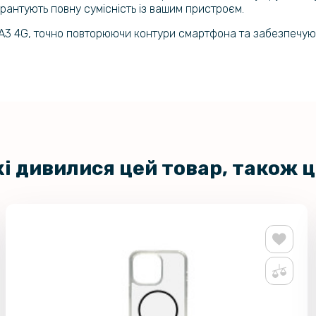
гарантують повну сумісність із вашим пристроєм.
 A3 4G, точно повторюючи контури смартфона та забезпечую
кі дивилися цей товар, також 