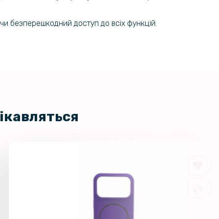
чи безперешкодний доступ до всіх функцій.
цікавляться