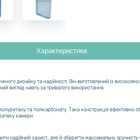
Характеристики
ного дизайну та надійності. Він виготовлений із високоякісн
ний вигляд навіть за тривалого використання.
оліуретану та полікарбонату. Така конструкція ефективно об
езпеку камери.
ити надійний захист, але й зберегти максимальну зручність 