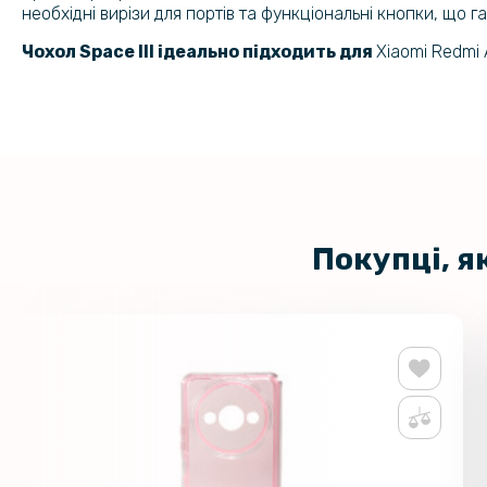
необхідні вирізи для портів та функціональні кнопки, що 
Чохол Space III ідеально підходить для
Xiaomi Redmi
Покупці, я