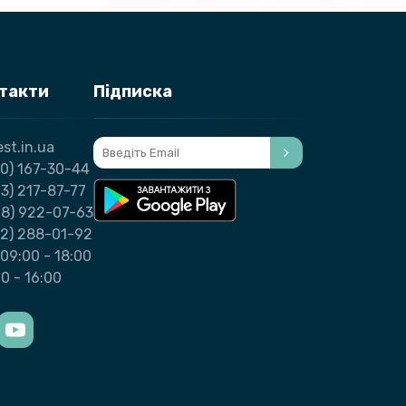
нтакти
Підписка
st.in.ua
0) 167-30-44
3) 217-87-77
98) 922-07-63
32) 288-01-92
09:00 - 18:00
00 - 16:00