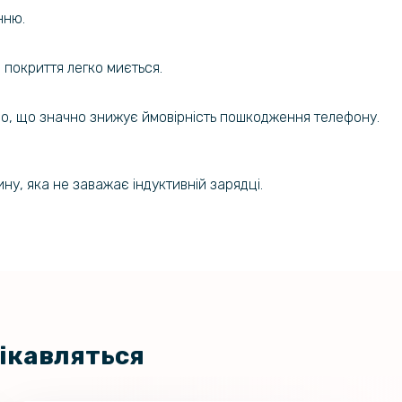
нню.
 покриття легко миється.
ірно, що значно знижує ймовірність пошкодження телефону.
у, яка не заважає індуктивній зарядці.
цікавляться