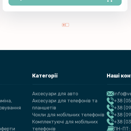
Категорії
Наші ко
Аксесуари для авто
info@ve
міна,
Аксесуари для телефонів та
+38 (05
говування
планшетів
+38 (09
Чохли для мобільних телефонів
+38 (0
Комплектуючі для мобільних
+38 (0
 оферти
телефонів
ПН-ПТ: 