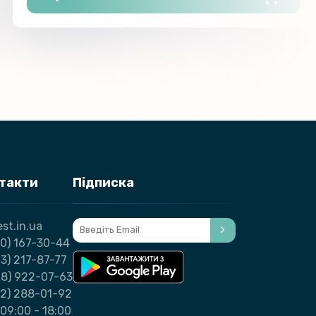
нтакти
Підписка
st.in.ua
0) 167-30-44
3) 217-87-77
98) 922-07-63
32) 288-01-92
09:00 - 18:00