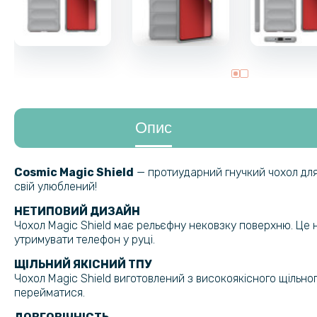
Опис
Cosmic Magic Shield
— протиударний гнучкий чохол для
свій улюблений!
НЕТИПОВИЙ ДИЗАЙН
Чохол Magic Shield має рельєфну нековзку поверхню. Це н
утримувати телефон у руці.
ЩІЛЬНИЙ ЯКІСНИЙ ТПУ
Чохол Magic Shield виготовлений з високоякісного щільно
перейматися.