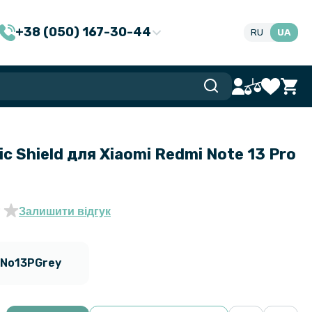
+38 (050) 167-30-44
RU
UA
c Shield для Xiaomi Redmi Note 13 Pro
Залишити відгук
iNo13PGrey