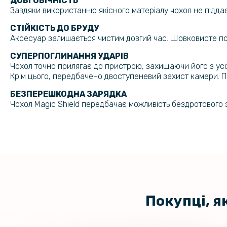
ДОВГОВІЧНІСТЬ
Завдяки використанню якісного матеріалу чохол не підда
СТІЙКІСТЬ ДО БРУДУ
Аксесуар залишається чистим довгий час. Шовковисте покр
СУПЕРПОГЛИНАННЯ УДАРІВ
Чохол точно прилягає до пристрою, захищаючи його з усіх
Крім цього, передбачено двоступеневий захист камери. При
БЕЗПЕРЕШКОДНА ЗАРЯДКА
Чохол Magic Shield передбачає можливість бездротового 
Покупці, я