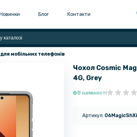
Новинки
Блог
Контакти
 для мобільних телефонів
Чохол Cosmic Magi
4G, Grey
В наявності
Артикул:
06MagicShX