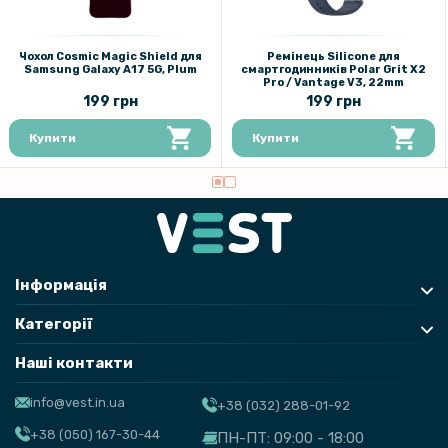
Чохол Cosmic Magic Shield для
Ремінець Silicone для
Samsung Galaxy A17 5G, Plum
смартгодинників Polar Grit X2
Pro / Vantage V3, 22mm
199 грн
199 грн
Купити
Купити
Інформація
Категорії
Наші контакти
info@vest.in.ua
+38 (032) 288-01-92
+38 (050) 167-30-44
ПН-ПТ: 09:00 - 18:00