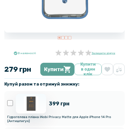
В наявності
Залишити відгук
Купити
279 грн
Купити
в один
клік
Купуй разом та отримуй знижку:
399 грн
Гідрогелева плівка iNobi Privacy Matte для Apple iPhone 14 Pro
(Антишпигун)