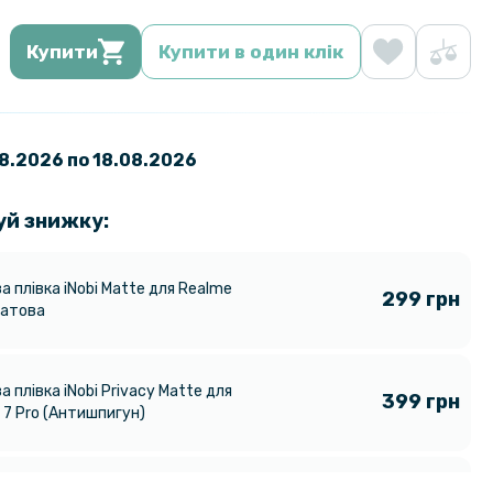
Купити
Купити в один клік
08.2026 по 18.08.2026
уй знижку:
а плівка iNobi Matte для Realme
299 грн
Матова
а плівка iNobi Privacy Matte для
399 грн
 7 Pro (Антишпигун)