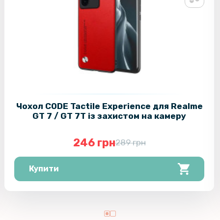
Чохол CODE Tactile Experience для Realme
GT 7 / GT 7T​ із захистом на камеру
246 грн
289 грн
Купити