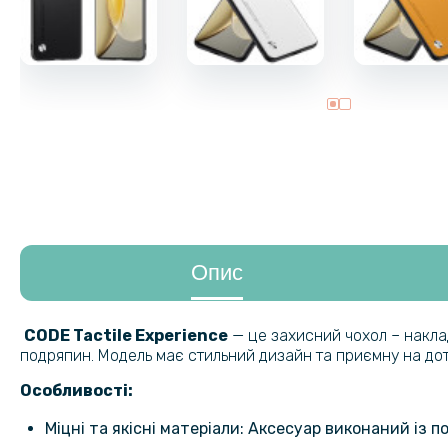
Опис
CODE Tactile Experience
— це захисний чохол – накла
подряпин. Модель має стильний дизайн та приємну на до
Особливості:
Міцні та якісні матеріали: Аксесуар виконаний із 