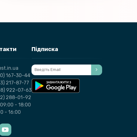
нтакти
Підписка
st.in.ua
0) 167-30-44
3) 217-87-77
98) 922-07-63
32) 288-01-92
09:00 - 18:00
00 - 16:00