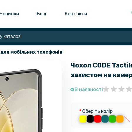
Новинки
Блог
Контакти
 для мобільних телефонів
Чохол CODE Tactile
захистом на каме
В наявності
Оберіть колір