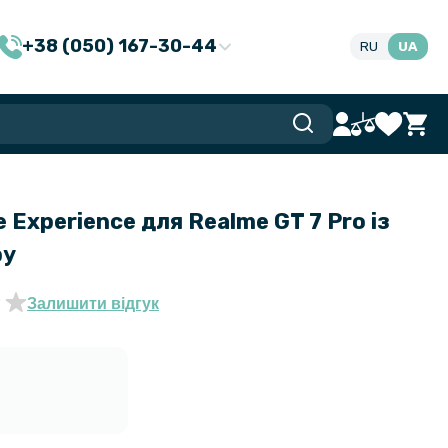
+38 (050) 167-30-44
RU
UA
 Experience для Realme GT 7 Pro із
ру
Залишити відгук