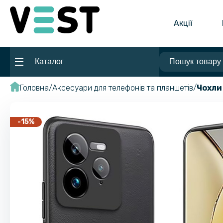
Акції
Каталог
Головна
Аксесуари для телефонів та планшетів
Чохли
-15%