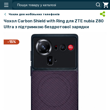
Чохли для мобільних телефонів
Чохол Carbon Shield with Ring для ZTE nubia Z80
Ultra з підтримкою бездротової зарядки
-15%