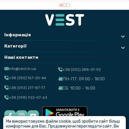
Інформація
Категорії
Наші контакти
info@vest.in.ua
+38 (032) 288-01-92
+38 (050) 167-30-44
ПН-ПТ: 09:00 - 18:00
+38 (093) 217-87-77
СБ: 10:00 - 16:00
+38 (098) 922-07-63
Ми використовуємо файли cookie, щоб зробити сайт більш
© VEST
комфортним для Вас. Продовжуючи переглядати сайт, Ви