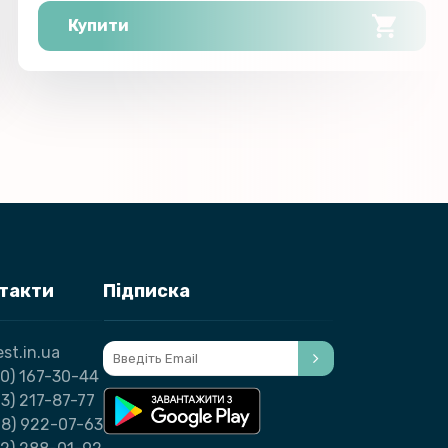
Купити
нтакти
Підписка
st.in.ua
0) 167-30-44
3) 217-87-77
98) 922-07-63