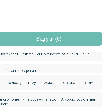
Відгуки (0)
 можливості. Телефон міцно фіксується в чохлі, що не
д небажаних подряпин.
ас легко доступні, тому ви зможете користуватися своїм
ізного контенту на своєму телефоні. Використовуючи цей
мікою.