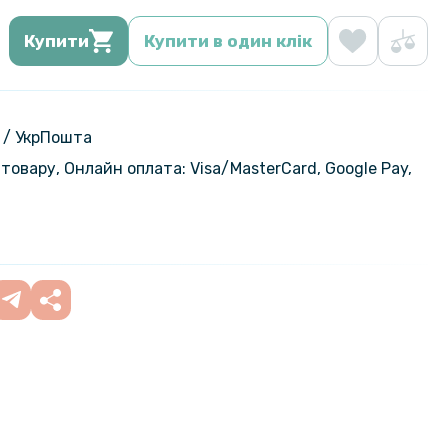
Купити
Купити в один клік
 / УкрПошта
товару, Онлайн оплата: Visa/MasterСard, Google Pay,