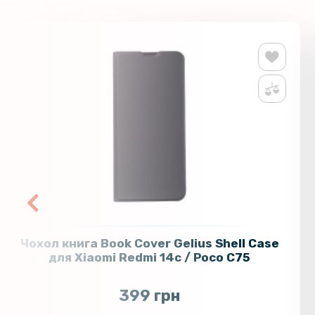
Чохол книга Book Cover Gelius Shell Case
для Xiaomi Redmi 14c / Poco C75
399 грн