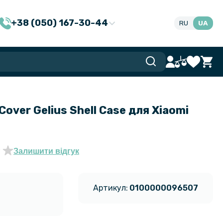
+38 (050) 167-30-44
RU
UA
over Gelius Shell Case для Xiaomi
Залишити відгук
Артикул:
0100000096507