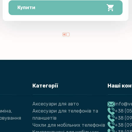
Купити
Категорії
Наші ко
Аксесуари для авто
info@ve
міна,
Аксесуари для телефонів та
+38 (05
говування
планшетів
+38 (09
Чохли для мобільних телефонів
+38 (0