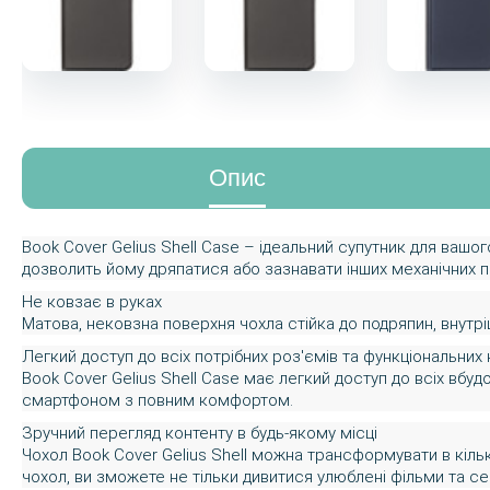
Опис
Book Cover Gelius Shell Case – ідеальний супутник для вашо
дозволить йому дряпатися або зазнавати інших механічних 
Не ковзає в руках
Матова, нековзна поверхня чохла стійка до подряпин, внутр
Легкий доступ до всіх потрібних роз'ємів та функціональних 
Book Cover Gelius Shell Case має легкий доступ до всіх вбу
смартфоном з повним комфортом.
Зручний перегляд контенту в будь-якому місці
Чохол Book Cover Gelius Shell можна трансформувати в кіл
чохол, ви зможете не тільки дивитися улюблені фільми та се