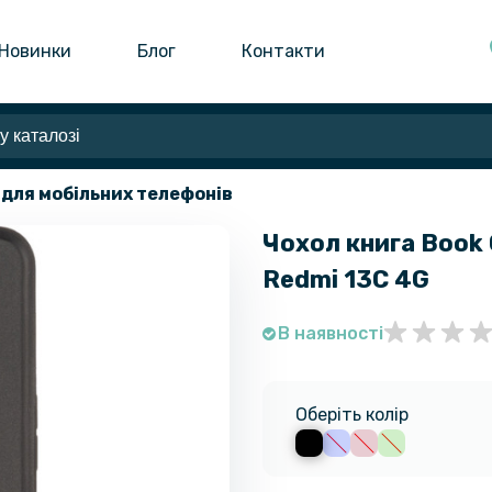
Новинки
Блог
Контакти
 для мобільних телефонів
Чохол книга Book C
Redmi 13C 4G
В наявності
Оберіть колір