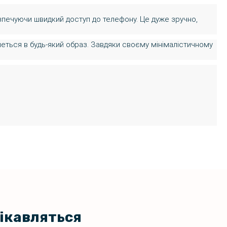
езпечуючи швидкий доступ до телефону. Це дуже зручно,
ишеться в будь-який образ. Завдяки своєму мінімалістичному
цікавляться