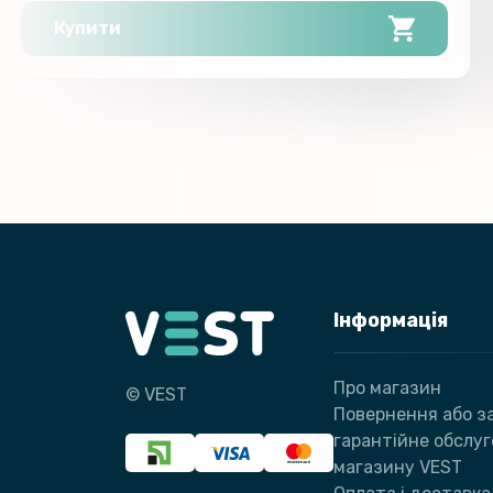
Купити
Інформація
Про магазин
© VEST
Повернення або за
гарантійне обслу
магазину VEST