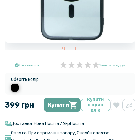
В наявності
Залишити відгук
Оберіть колір
Купити
399 грн
Купити
в один
клік
Доставка: Нова Пошта / УкрПошта
Оплата: При отриманні товару, Онлайн оплата: