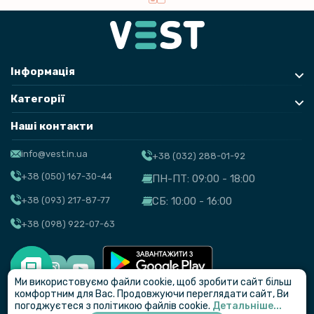
Інформація
Категорії
Наші контакти
info@vest.in.ua
+38 (032) 288-01-92
+38 (050) 167-30-44
ПН-ПТ: 09:00 - 18:00
+38 (093) 217-87-77
СБ: 10:00 - 16:00
+38 (098) 922-07-63
Ми використовуємо файли cookie, щоб зробити сайт більш
© VEST
комфортним для Вас. Продовжуючи переглядати сайт, Ви
погоджуєтеся з політикою файлів cookie.
Детальніше...