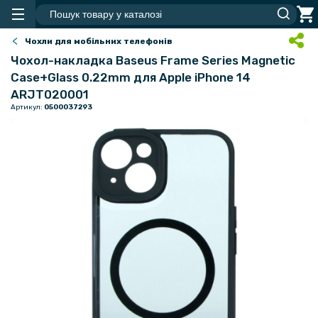
Чохли для мобільних телефонів
Чохол-накладка Baseus Frame Series Magnetic
Case+Glass 0.22mm для Apple iPhone 14
ARJT020001
Артикул:
0500037293