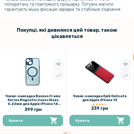
поліуретану та повітряного прошарку. Потужні магніти
гарантують міцну фіксацію зарядки та стабільне з'єднання.
Покупці, які дивилися цей товар, також
цікавляться
Чохол-накладка Baseus Frame
Чохол-накладка Epik Delicate
Series Magnetic Case+Glass
для Apple iPhone 13
0.22mm для Apple iPhone 14
ARJT020003
239 грн
399 грн
Купити
Купити