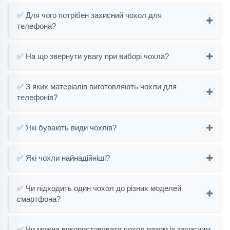
✅ Для чого потрібен захисний чохол для
телефона?
✅ На що звернути увагу при виборі чохла?
✅ З яких матеріалів виготовляють чохли для
телефонів?
✅ Які бувають види чохлів?
✅ Які чохли найнадійніші?
✅ Чи підходить один чохол до різних моделей
смартфона?
✅ Чи можна використовувати чохол разом із захисним