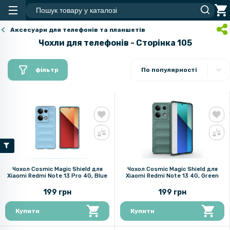
Аксесуари для телефонів та планшетів
Чохли для телефонів - Сторінка 105
фільтр
По популярності
Чохол Cosmic Magic Shield для
Чохол Cosmic Magic Shield для
Xiaomi Redmi Note 13 Pro 4G, Blue
Xiaomi Redmi Note 13 4G, Green
199 грн
199 грн
Купити
Купити