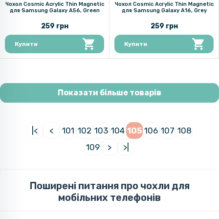
Чохол Cosmic Acrylic Thin Magnetic
Чохол Cosmic Acrylic Thin Magnetic
для Samsung Galaxy A56, Green
для Samsung Galaxy A16, Grey
259 грн
259 грн
Купити
Купити
Показати більше товарів
|<
<
101
102
103
104
105
106
107
108
109
>
>|
Поширені питання про чохли для
мобільних телефонів