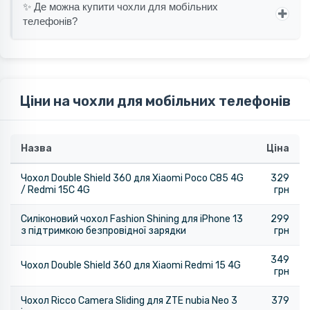
✨ Де можна купити чохли для мобільних
телефонів?
Ціни на чохли для мобільних телефонів
Назва
Ціна
Чохол Double Shield 360 для Xiaomi Poco C85 4G
329
/ Redmi 15C 4G
грн
Силіконовий чохол Fashion Shining для iPhone 13
299
з підтримкою безпровідної зарядки
грн
349
Чохол Double Shield 360 для Xiaomi Redmi 15 4G
грн
Чохол Ricco Camera Sliding для ZTE nubia Neo 3
379