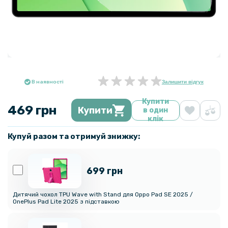
В наявності
Залишити відгук
Купити
469 грн
Купити
в один
клік
Купуй разом та отримуй знижку:
699 грн
Дитячий чохол TPU Wave with Stand для Oppo Pad SE 2025 /
OnePlus Pad Lite 2025 з підставкою