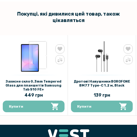
Покупці, які дивилися цей товар, також
цікавляться
Захисне скло 0.3mm Tempered
Дротові Навушники BOROFONE
Glass для планшетів Samsung
BM77 Type-C 1.2 м, Black
Tab S10 FE+
449 грн
139 грн
Купити
Купити