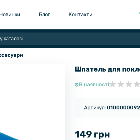
Новинки
Блог
Контакти
аксесуари
Шпатель для покл
В наявності
Артикул:
010000009
149 грн