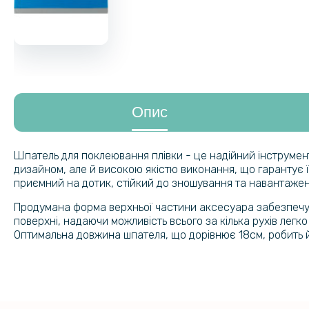
Опис
Шпатель для поклеювання плівки - це надійний інструмент
дизайном, але й високою якістю виконання, що гарантує 
приємний на дотик, стійкий до зношування та навантажень
Продумана форма верхньої частини аксесуара забезпечує 
поверхні, надаючи можливість всього за кілька рухів легко
Оптимальна довжина шпателя, що дорівнює 18см, робить 