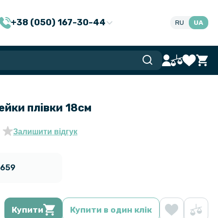
+38 (050) 167-30-44
RU
UA
ейки плівки 18см
Залишити відгук
2659
Купити
Купити в один клік