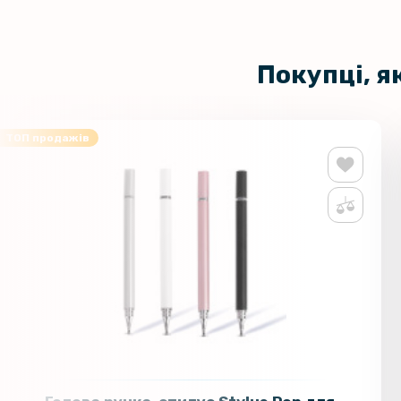
Покупці, я
ТОП продажів