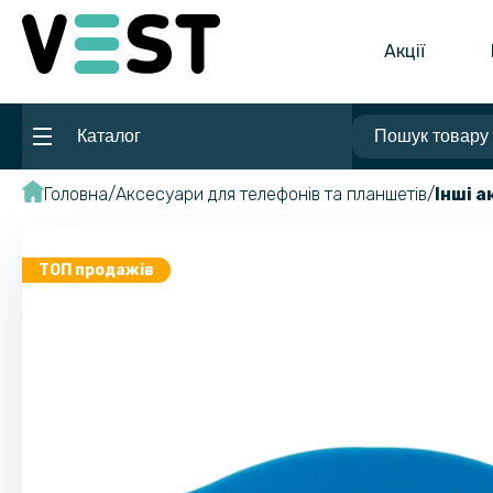
Акції
Каталог
Головна
Аксесуари для телефонів та планшетів
Інші 
ТОП продажів