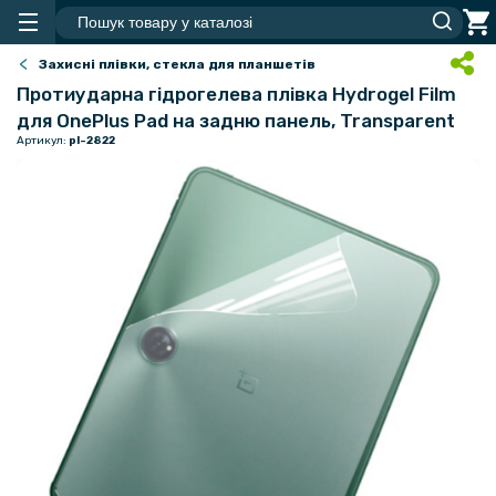
Захисні плівки, стекла для планшетів
Протиударна гідрогелева плівка Hydrogel Film
для OnePlus Pad на задню панель, Transparent
Артикул:
pl-2822