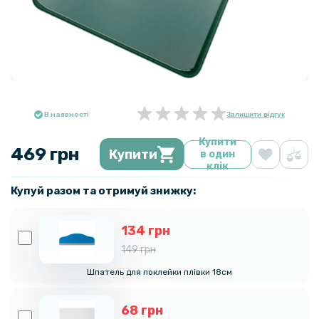
В наявності
Залишити відгук
Купити
469 грн
Купити
в один
клік
Купуй разом та отримуй знижку:
134 грн
149 грн
Шпатель для поклейки плівки 18см
68 грн