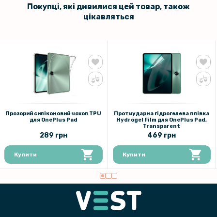
Покупці, які дивилися цей товар, також
цікавляться
Прозорий силіконовий чохол TPU
Протиударна гідрогелева плівка
для OnePlus Pad
Hydrogel Film для OnePlus Pad​,
Transparent
289 грн
469 грн
Купити
Купити