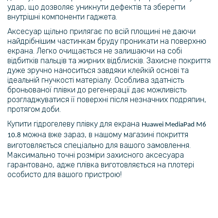
удар, що дозволяє уникнути дефектів та зберегти
внутрішні компоненти гаджета.
Аксесуар щільно прилягає по всій площині не даючи
найдрібнішим частинкам бруду проникати на поверхню
екрана. Легко очищається не залишаючи на собі
відбитків пальців та жирних відблисків. Захисне покриття
дуже зручно наноситься завдяки клейкій основі та
ідеальній гнучкості матеріалу. Особлива здатність
броньованої плівки до регенерації дає можливість
розгладжуватися її поверхні після незначних подряпин,
протягом доби.
Купити гідрогелеву плівку для екрана
Huawei MediaPad M6
можна вже зараз, в нашому магазині покриття
10.8
виготовляється спеціально для вашого замовлення.
Максимально точні розміри захисного аксесуара
гарантовано, адже плівка виготовляється на плотері
особисто для вашого пристрою!