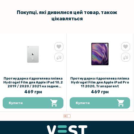
Покупці, які дивилися цей товар, також
цікавляться
Протиударна гідрогелева плівка
Протиударна гідрогелева плівка
Hydrogel Film для Apple iPad 10.2
Hydrogel Film для Apple iPad Pro
2019 / 2020 / 2021 на задню
11 2020, Transparent
панель, Transparent
469 грн
469 грн
Купити
Купити