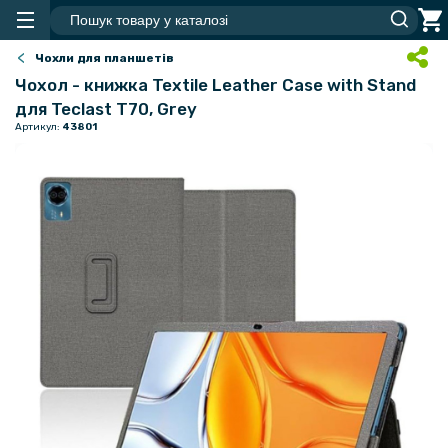
Чохли для планшетів
Чохол - книжка Textile Leather Case with Stand
для Teclast T70, Grey
Артикул:
43801