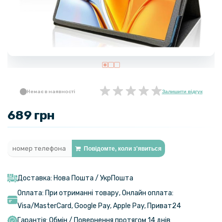
Немає в наявності
Залишити відгук
689 грн
Повідомте, коли з'явиться
Доставка: Нова Пошта / УкрПошта
Оплата: При отриманні товару, Онлайн оплата:
Visa/MasterСard, Google Pay, Apple Pay, Приват24
Гарантія: Обмін / Повернення протягом 14 днів