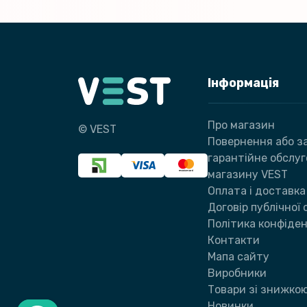
Інформація
Про магазин
© VEST
Повернення або за
гарантійне обслу
магазину VEST
Оплата і доставка
Договір публічної
Політика конфіден
Контакти
Мапа сайту
Виробники
Товари зі знижко
Новинки