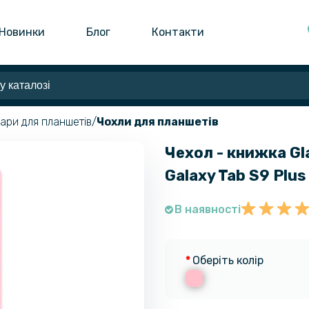
Новинки
Блог
Контакти
ари для планшетів
Чохли для планшетів
Чехол - книжка Gl
Galaxy Tab S9 Plus
В наявності
Оберіть колір