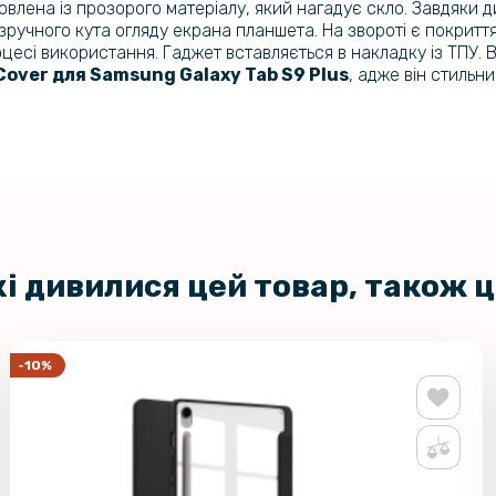
товлена із прозорого матеріалу, який нагадує скло. Завдяк
учного кута огляду екрана планшета. На звороті є покриття
цесі використання. Гаджет вставляється в накладку із ТПУ. В
 Cover для
Samsung Galaxy Tab S9 Plus
, адже він стильн
кі дивилися цей товар, також 
-10%