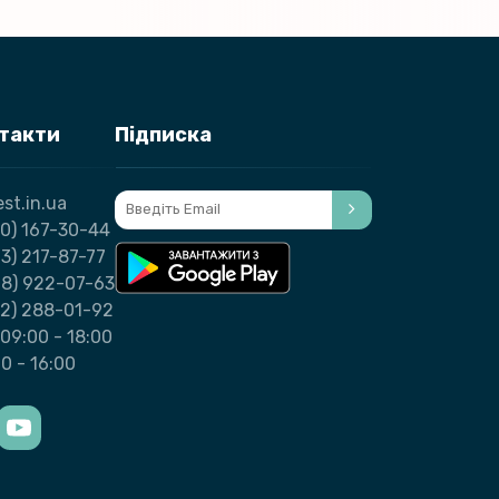
нтакти
Підписка
st.in.ua
0) 167-30-44
3) 217-87-77
98) 922-07-63
32) 288-01-92
09:00 - 18:00
00 - 16:00