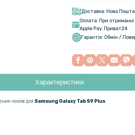
Samsung Ga
S10 Plus
Доставка: Нова Пошта
Оплата: При отриманні 
Apple Pay, Приват24
Гарантія: Обмін / Пов
Характеристики
сних чохлів для
Samsung Galaxy Tab S9 Plus
.