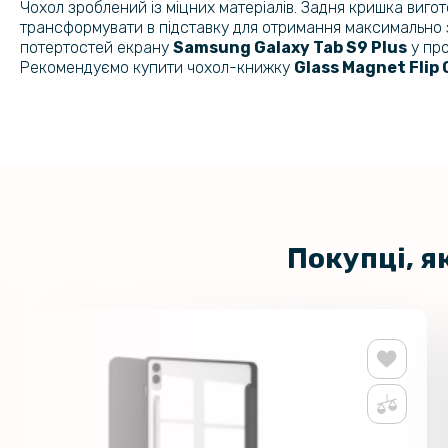
Чохол зроблений із міцних матеріалів. Задня кришка виго
трансформувати в підставку для отримання максимально зр
потертостей екрану
Samsung Galaxy Tab S9 Plus
у про
Рекомендуємо купити чохол-книжку
Glass Magnet Flip
Покупці, я