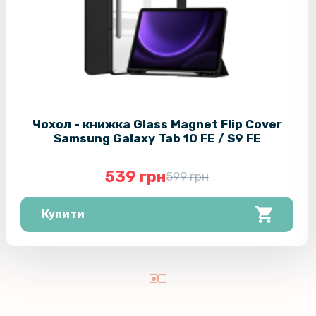
Чохол - книжка Glass Magnet Flip Cover
Samsung Galaxy Tab 10 FE / S9 FE
539 грн
599 грн
Купити