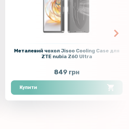
Металевий чохол Jisoo Cooling Case для
ZTE nubia Z60 Ultra
849 грн
Купити