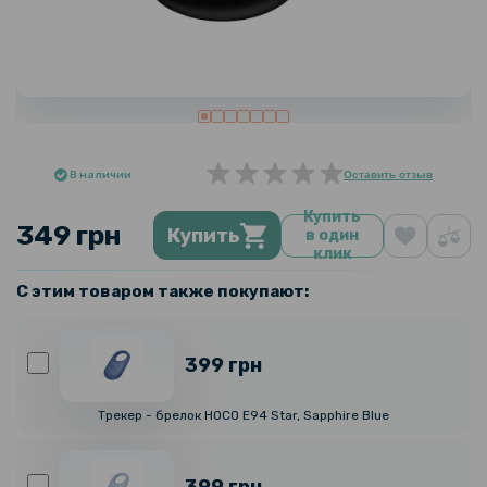
В наличии
Оставить отзыв
Купить
349 грн
Купить
в один
клик
С этим товаром также покупают:
399 грн
Трекер - брелок HOCO E94 Star, Sapphire Blue
399 грн