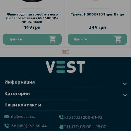
Фильтр для автомобильного
Трекер HOCO E91D Tiger, Beige
пылесоса Baseus A5 16000Pa
1PCS, Black
149 грн
349 грн
Купить
Купить
Информация
Категории
Наши контакты
info@vest.in.ua
+38 (032) 288-01-92
+38 (050) 167-30-44
ПН-ПТ: 09:00 - 18:00