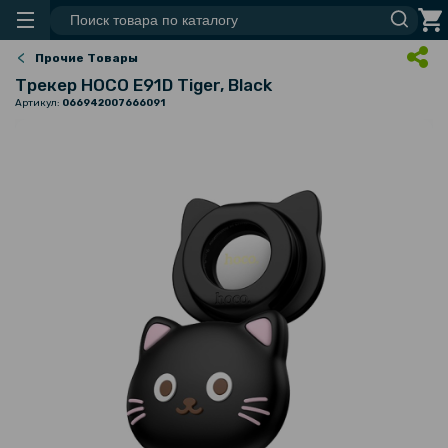
Прочие Товары
Трекер HOCO E91D Tiger, Black
Артикул:
066942007666091