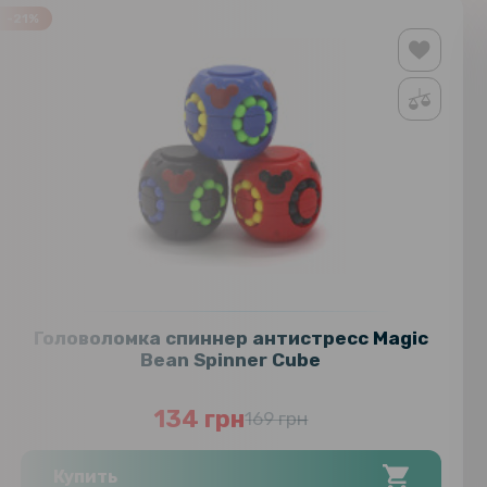
-21%
Головоломка спиннер антистресс Magic
Bean Spinner Cube
134 грн
169 грн
Купить