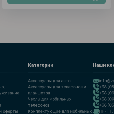
Категории
Наши ко
Аксессуары для авто
info@ve
на,
Аксессуары для телефонов и
+38 (05
луживание
планшетов
+38 (09
Чехлы для мобильных
+38 (0
а
телефонов
+38 (0
й оферты
Комплектующие для мобильных
ПН-ПТ: 