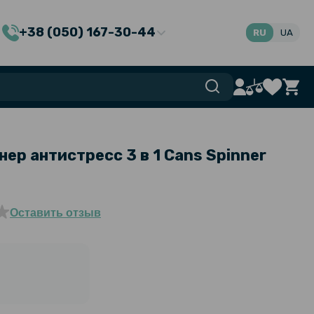
+38 (050) 167-30-44
RU
UA
ер антистресс 3 в 1 Cans Spinner
Оставить отзыв