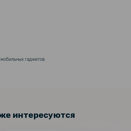
т мобильных гаджетов.
кже интересуются