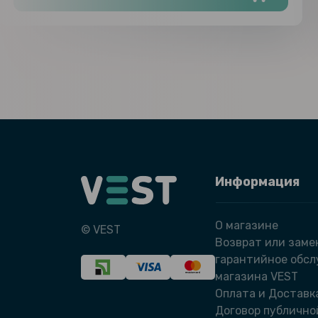
Информация
О магазине
© VEST
Возврат или заме
гарантийное обс
магазина VEST
Оплата и Доставк
Договор публично