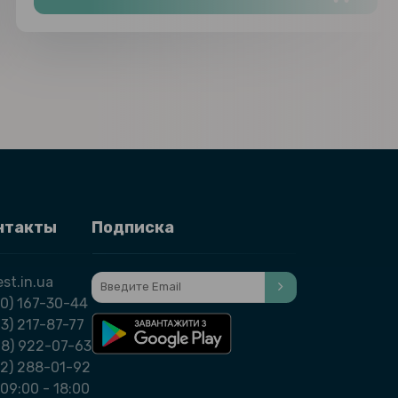
нтакты
Подписка
st.in.ua
0) 167-30-44
3) 217-87-77
98) 922-07-63
32) 288-01-92
09:00 - 18:00