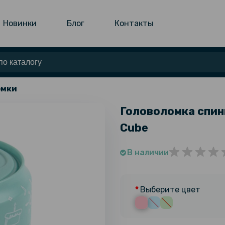
Новинки
Блог
Контакты
омки
Головоломка спинн
Cube
В наличии
Выберите цвет