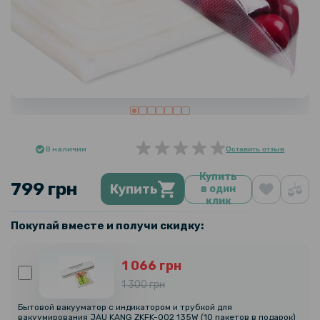
В наличии
Оставить отзыв
Купить
799 грн
Купить
в один
клик
Покупай вместе и получи скидку:
1 066 грн
1 300 грн
Бытовой вакууматор с индикатором и трубкой для
вакуумирования JAU KANG ZKFK-002 135W (10 пакетов в подарок)